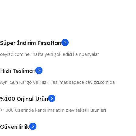
Süper İndirim Fırsatları
ceyizci.com her hafta yeni şok edici kampanyalar
Hızlı Teslimat
Aynı Gün Kargo ve Hızlı Teslimat sadece ceyizci.com'da
%100 Orjinal Ürün
+1000 Üzerinde kendi imalatımız ev tekstili ürünleri
Güvenilirlik