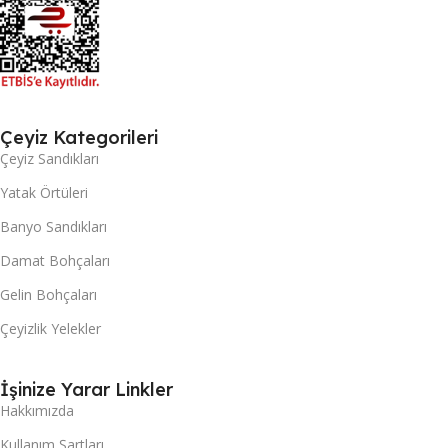
Çeyiz Kategorileri
Çeyiz Sandıkları
Yatak Örtüleri
Banyo Sandıkları
Damat Bohçaları
Gelin Bohçaları
Çeyizlik Yelekler
İşinize Yarar Linkler
Hakkımızda
Kullanım Şartları