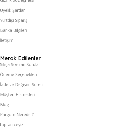
Gizlilik Sözleşmesi
Üyelik Şartları
Yurtdışı Sipariş
Banka Bilgileri
İletişim
Merak Edilenler
Sıkça Sorulan Sorular
Ödeme Seçenekleri
İade ve Değişim Süreci
Müşteri Hizmetleri
Blog
Kargom Nerede ?
toptan çeyiz