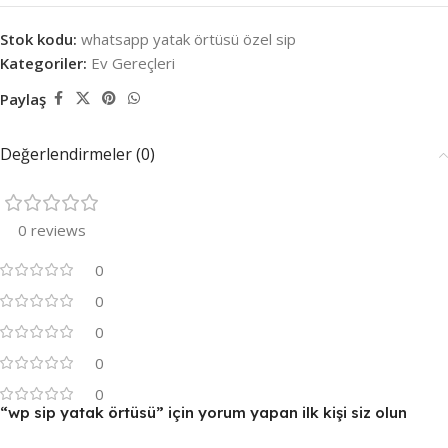
Stok kodu:
whatsapp yatak örtüsü özel sip
Kategoriler:
Ev Gereçleri
Paylaş
Değerlendirmeler (0)
0 reviews
0
0
0
0
0
“wp sip yatak örtüsü” için yorum yapan ilk kişi siz olun