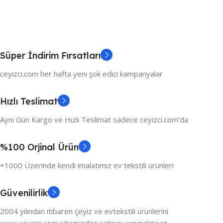
Süper İndirim Fırsatları
ceyizci.com her hafta yeni şok edici kampanyalar
Hızlı Teslimat
Aynı Gün Kargo ve Hızlı Teslimat sadece ceyizci.com'da
%100 Orjinal Ürün
+1000 Üzerinde kendi imalatımız ev tekstili ürünleri
Güvenilirlik
2004 yılından itibaren çeyiz ve evtekstili ürünlerini
www.ceyizci.com sitemizden satışını yapmaktayız.