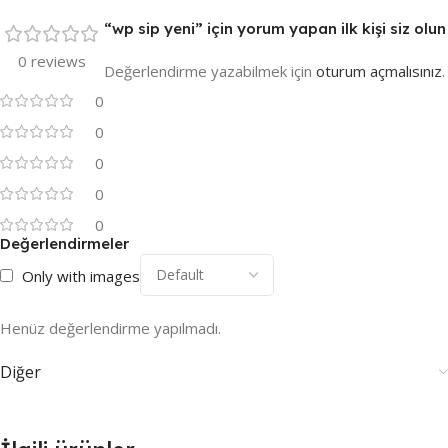
“wp sip yeni” için yorum yapan ilk kişi siz olun
0 reviews
Değerlendirme yazabilmek için
oturum açmalısınız
.
0
0
0
0
0
Değerlendirmeler
Only with images
Henüz değerlendirme yapılmadı.
Diğer