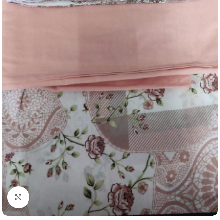
Resmi Büyüt