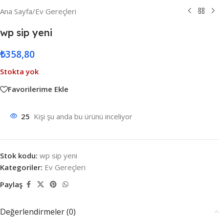
Ana Sayfa
/
Ev Gereçleri
wp sip yeni
₺
358,80
Stokta yok
Favorilerime Ekle
25
Kişi şu anda bu ürünü inceliyor
Stok kodu:
wp sip yeni
Kategoriler:
Ev Gereçleri
Paylaş
Değerlendirmeler (0)