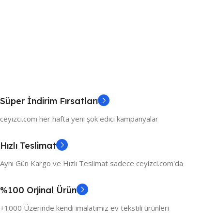
Süper İndirim Fırsatları
ceyizci.com her hafta yeni şok edici kampanyalar
Hızlı Teslimat
Aynı Gün Kargo ve Hızlı Teslimat sadece ceyizci.com'da
%100 Orjinal Ürün
+1000 Üzerinde kendi imalatımız ev tekstili ürünleri