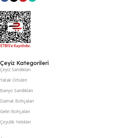
Çeyiz Kategorileri
Çeyiz Sandıkları
Yatak Örtüleri
Banyo Sandıkları
Damat Bohçaları
Gelin Bohçaları
Çeyizlik Yelekler