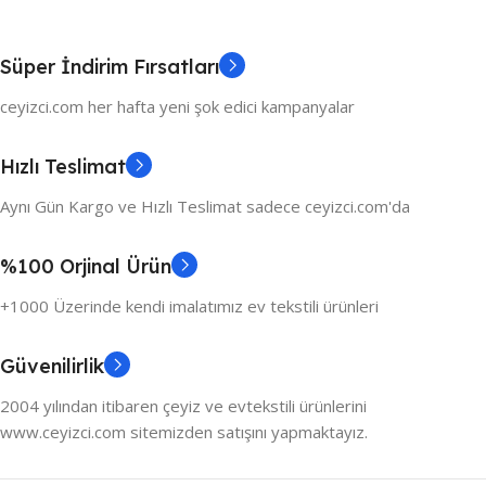
Süper İndirim Fırsatları
ceyizci.com her hafta yeni şok edici kampanyalar
Hızlı Teslimat
Aynı Gün Kargo ve Hızlı Teslimat sadece ceyizci.com'da
%100 Orjinal Ürün
+1000 Üzerinde kendi imalatımız ev tekstili ürünleri
Güvenilirlik
2004 yılından itibaren çeyiz ve evtekstili ürünlerini
www.ceyizci.com sitemizden satışını yapmaktayız.