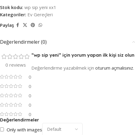
Stok kodu:
wp sip yeni xx1
Kategoriler:
Ev Gereçleri
Paylaş
Değerlendirmeler (0)
“wp sip yeni” için yorum yapan ilk kişi siz olun
0 reviews
Değerlendirme yazabilmek için
oturum açmalısınız
.
0
0
0
0
0
Değerlendirmeler
Only with images