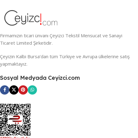
Firmamızın ticari ünvanı Çeyizci Tekstil Mensucat ve Sanayi
Ticaret Limited Şirketidir.
Çeyizin Kalbi Bursa’dan tüm Türkiye ve Avrupa ülkelerine satış
yapmaktayız.
Sosyal Medyada Ceyizci.com