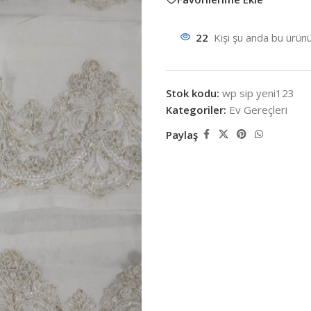
22
Kişi şu anda bu ürünü
Stok kodu:
wp sip yeni123
Kategoriler:
Ev Gereçleri
Paylaş