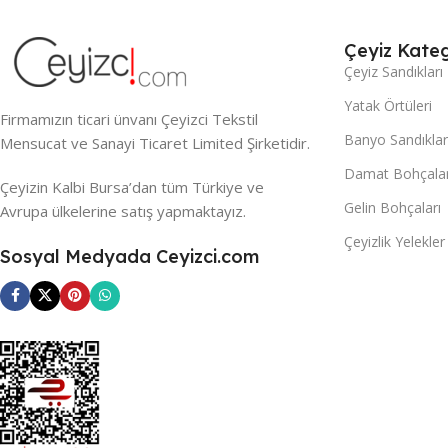
Çeyiz Kateg
Çeyiz Sandıkları
Yatak Örtüleri
Firmamızın ticari ünvanı Çeyizci Tekstil
Banyo Sandıklar
Mensucat ve Sanayi Ticaret Limited Şirketidir.
Damat Bohçalar
Çeyizin Kalbi Bursa’dan tüm Türkiye ve
Gelin Bohçaları
Avrupa ülkelerine satış yapmaktayız.
Çeyizlik Yelekler
Sosyal Medyada Ceyizci.com