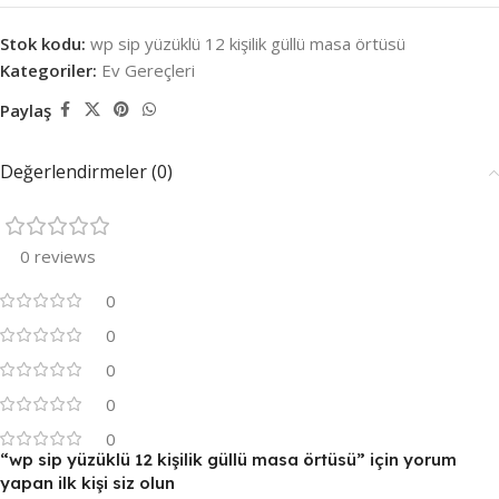
Stok kodu:
wp sip yüzüklü 12 kişilik güllü masa örtüsü
Kategoriler:
Ev Gereçleri
Paylaş
Değerlendirmeler (0)
0 reviews
0
0
0
0
0
“wp sip yüzüklü 12 kişilik güllü masa örtüsü” için yorum
yapan ilk kişi siz olun