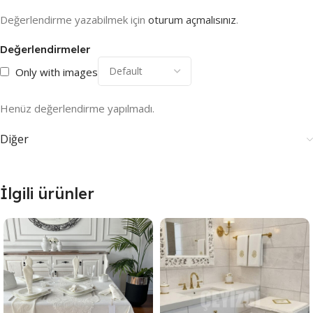
Değerlendirme yazabilmek için
oturum açmalısınız
.
Değerlendirmeler
Only with images
Henüz değerlendirme yapılmadı.
Diğer
İlgili ürünler