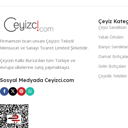
Çeyiz Kateg
Çeyiz Sandıkları
Yatak Örtüleri
Firmamızın ticari ünvanı Çeyizci Tekstil
Banyo Sandıklar
Mensucat ve Sanayi Ticaret Limited Şirketidir.
Damat Bohçalar
Çeyizin Kalbi Bursa’dan tüm Türkiye ve
Gelin Bohçaları
Avrupa ülkelerine satış yapmaktayız.
Çeyizlik Yelekler
Sosyal Medyada Ceyizci.com