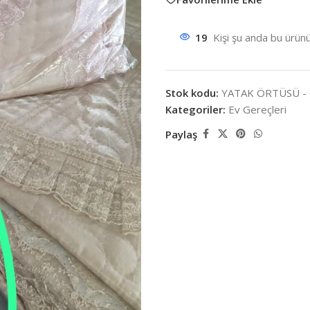
19
Kişi şu anda bu ürünü
Stok kodu:
YATAK ÖRTÜSÜ -
Kategoriler:
Ev Gereçleri
Paylaş