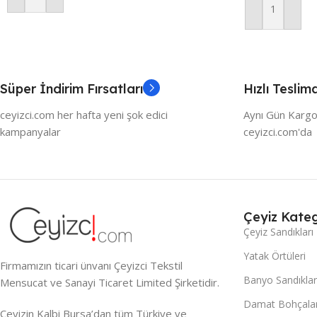
Sepete Ekle
Süper İndirim Fırsatları
Hızlı Teslim
ceyizci.com her hafta yeni şok edici
Aynı Gün Kargo
kampanyalar
ceyizci.com'da
Çeyiz Kateg
Çeyiz Sandıkları
Yatak Örtüleri
Firmamızın ticari ünvanı Çeyizci Tekstil
Banyo Sandıklar
Mensucat ve Sanayi Ticaret Limited Şirketidir.
Damat Bohçalar
Çeyizin Kalbi Bursa’dan tüm Türkiye ve