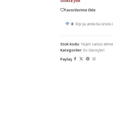
Stokta yok
Favorilerime Ekle
8
Kişi şu anda bu ürünü 
Stok kodu:
Yeşim cansız ahme
Kategoriler:
Ev Gereçleri
Paylaş