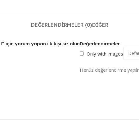
DEĞERLENDIRMELER (0)
DIĞER
 için yorum yapan ilk kişi siz olun
Değerlendirmeler
Only with images
Henüz değerlendirme yapıl