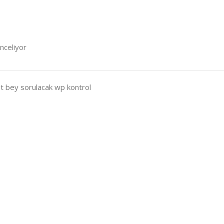
inceliyor
t bey sorulacak wp kontrol