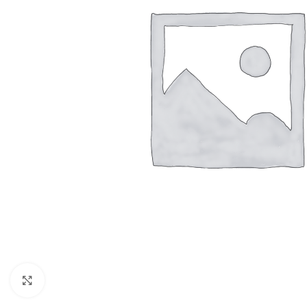
Resmi Büyüt