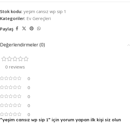
Stok kodu:
yeşim cansız wp sip 1
Kategoriler:
Ev Gereçleri
Paylaş
Değerlendirmeler (0)
0 reviews
0
0
0
0
0
“yeşim cansız wp sip 1” için yorum yapan ilk kişi siz olun