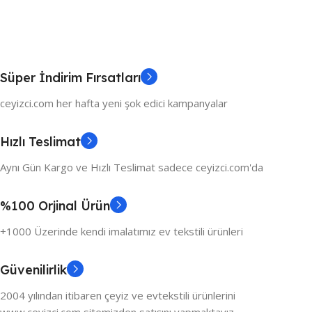
Süper İndirim Fırsatları
ceyizci.com her hafta yeni şok edici kampanyalar
Hızlı Teslimat
Aynı Gün Kargo ve Hızlı Teslimat sadece ceyizci.com'da
%100 Orjinal Ürün
+1000 Üzerinde kendi imalatımız ev tekstili ürünleri
Güvenilirlik
2004 yılından itibaren çeyiz ve evtekstili ürünlerini
www.ceyizci.com sitemizden satışını yapmaktayız.