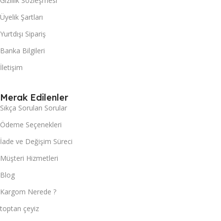
Gizlilik Sözleşmesi
Üyelik Şartları
Yurtdışı Sipariş
Banka Bilgileri
İletişim
Merak Edilenler
Sıkça Sorulan Sorular
Ödeme Seçenekleri
İade ve Değişim Süreci
Müşteri Hizmetleri
Blog
Kargom Nerede ?
toptan çeyiz