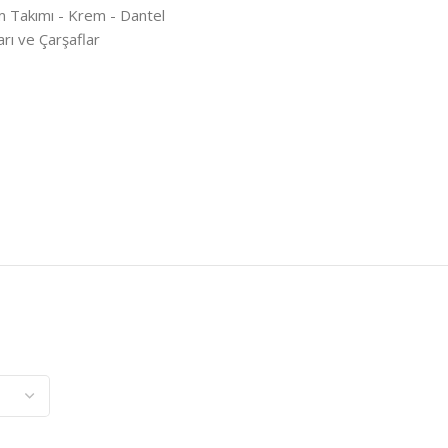
im Takımı - Krem - Dantel
rı ve Çarşaflar