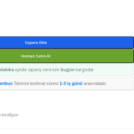
Sepete Ekle
Hemen Satın Al
 dakika
içinde sipariş verirsen
bugün
kargoda!
umbus
Tahmini teslimat süresi
1-3 iş günü
arasındadır.
 inceliyor