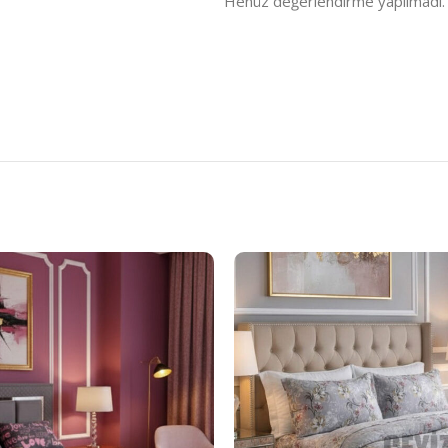
Henüz değerlendirme yapılmadı.