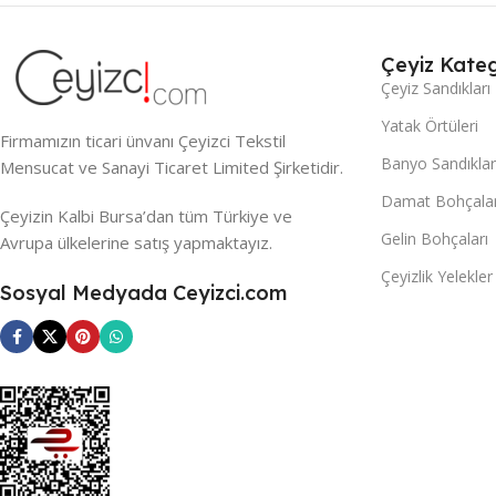
Çeyiz Kateg
Çeyiz Sandıkları
Yatak Örtüleri
Firmamızın ticari ünvanı Çeyizci Tekstil
Banyo Sandıklar
Mensucat ve Sanayi Ticaret Limited Şirketidir.
Damat Bohçalar
Çeyizin Kalbi Bursa’dan tüm Türkiye ve
Gelin Bohçaları
Avrupa ülkelerine satış yapmaktayız.
Çeyizlik Yelekler
Sosyal Medyada Ceyizci.com