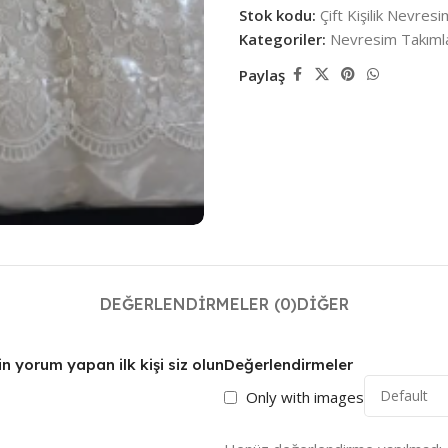
Stok kodu:
Çift Kişilik Nevres
Kategoriler:
Nevresim Takımla
Paylaş
DEĞERLENDIRMELER (0)
DIĞER
in yorum yapan ilk kişi siz olun
Değerlendirmeler
Only with images