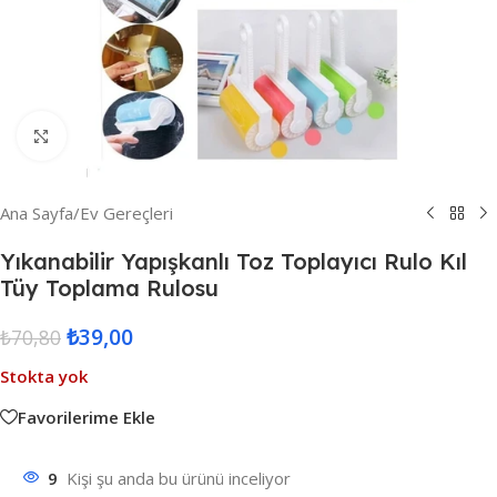
Resmi Büyüt
Ana Sayfa
/
Ev Gereçleri
Yıkanabilir Yapışkanlı Toz Toplayıcı Rulo Kıl
Tüy Toplama Rulosu
₺
39,00
₺
70,80
Stokta yok
Favorilerime Ekle
9
Kişi şu anda bu ürünü inceliyor