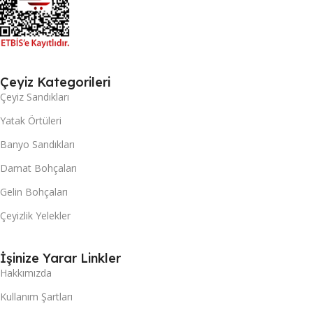
Çeyiz Kategorileri
Çeyiz Sandıkları
Yatak Örtüleri
Banyo Sandıkları
Damat Bohçaları
Gelin Bohçaları
Çeyizlik Yelekler
İşinize Yarar Linkler
Hakkımızda
Kullanım Şartları