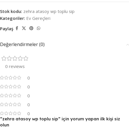
Stok kodu:
zehra atasoy wp toplu sip
Kategoriler:
Ev Gereçleri
Paylaş
Değerlendirmeler (0)
0 reviews
0
0
0
0
0
“zehra atasoy wp toplu sip” için yorum yapan ilk kişi siz
olun