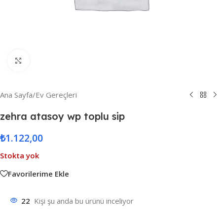
Resmi Büyüt
Ana Sayfa
/
Ev Gereçleri
zehra atasoy wp toplu sip
₺
1.122,00
Stokta yok
Favorilerime Ekle
22
Kişi şu anda bu ürünü inceliyor