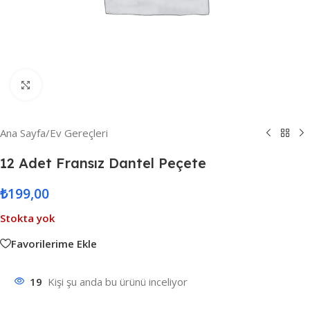
Resmi Büyüt
Ana Sayfa
/
Ev Gereçleri
12 Adet Fransız Dantel Peçete
₺
199,00
Stokta yok
Favorilerime Ekle
19
Kişi şu anda bu ürünü inceliyor