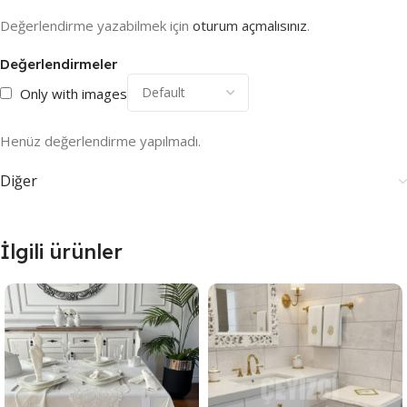
Değerlendirme yazabilmek için
oturum açmalısınız
.
Değerlendirmeler
Only with images
Henüz değerlendirme yapılmadı.
Diğer
İlgili ürünler