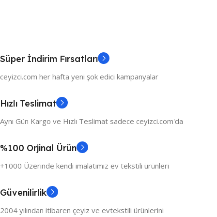
Süper İndirim Fırsatları
ceyizci.com her hafta yeni şok edici kampanyalar
Hızlı Teslimat
Aynı Gün Kargo ve Hızlı Teslimat sadece ceyizci.com'da
%100 Orjinal Ürün
+1000 Üzerinde kendi imalatımız ev tekstili ürünleri
Güvenilirlik
2004 yılından itibaren çeyiz ve evtekstili ürünlerini