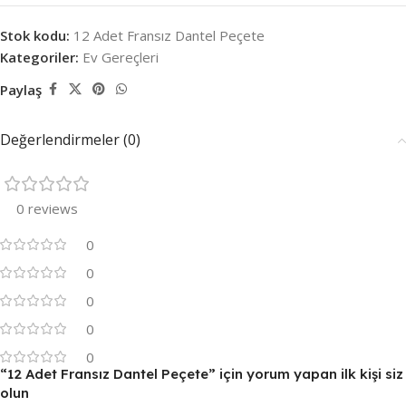
Stok kodu:
12 Adet Fransız Dantel Peçete
Kategoriler:
Ev Gereçleri
Paylaş
Değerlendirmeler (0)
0 reviews
0
0
0
0
0
“12 Adet Fransız Dantel Peçete” için yorum yapan ilk kişi siz
olun