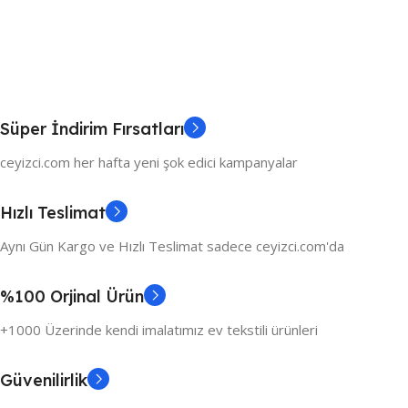
Süper İndirim Fırsatları
ceyizci.com her hafta yeni şok edici kampanyalar
Hızlı Teslimat
Aynı Gün Kargo ve Hızlı Teslimat sadece ceyizci.com'da
%100 Orjinal Ürün
+1000 Üzerinde kendi imalatımız ev tekstili ürünleri
Güvenilirlik