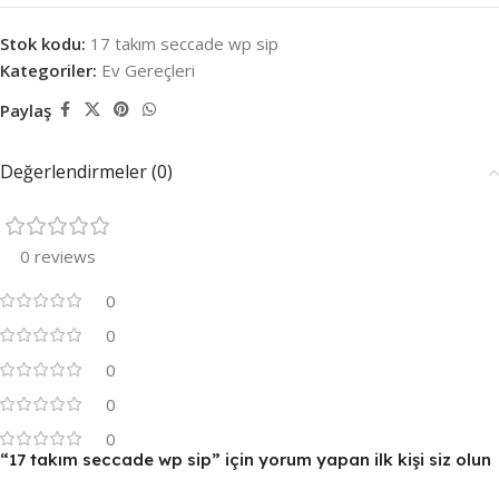
Stok kodu:
17 takım seccade wp sip
Kategoriler:
Ev Gereçleri
Paylaş
Değerlendirmeler (0)
0 reviews
0
0
0
0
0
“17 takım seccade wp sip” için yorum yapan ilk kişi siz olun