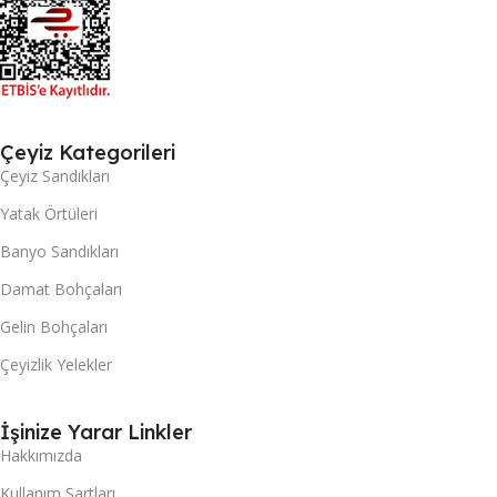
Çeyiz Kategorileri
Çeyiz Sandıkları
Yatak Örtüleri
Banyo Sandıkları
Damat Bohçaları
Gelin Bohçaları
Çeyizlik Yelekler
İşinize Yarar Linkler
Hakkımızda
Kullanım Şartları