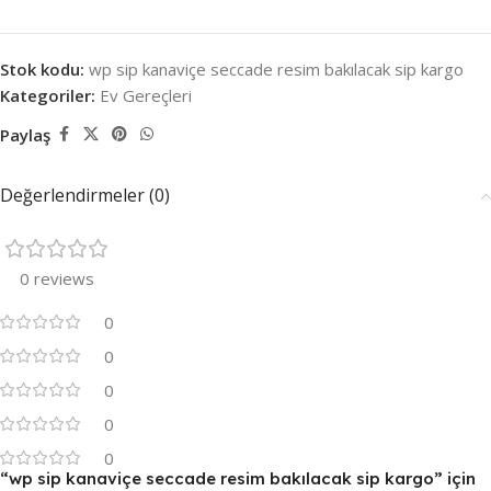
Stok kodu:
wp sip kanaviçe seccade resim bakılacak sip kargo
Kategoriler:
Ev Gereçleri
Paylaş
Değerlendirmeler (0)
0 reviews
0
0
0
0
0
“wp sip kanaviçe seccade resim bakılacak sip kargo” için