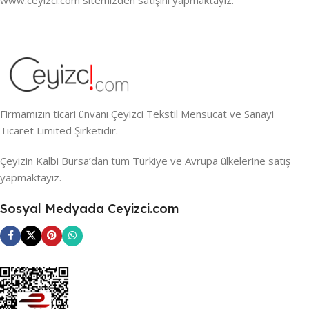
Firmamızın ticari ünvanı Çeyizci Tekstil Mensucat ve Sanayi
Ticaret Limited Şirketidir.
Çeyizin Kalbi Bursa’dan tüm Türkiye ve Avrupa ülkelerine satış
yapmaktayız.
Sosyal Medyada Ceyizci.com