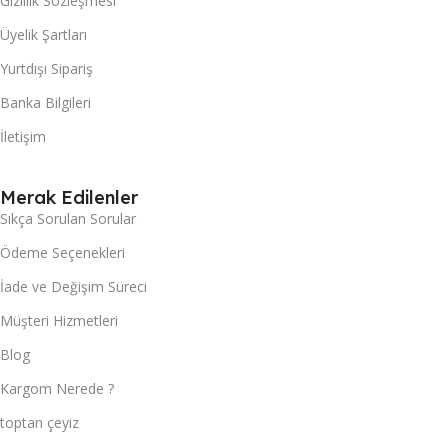
Gizlilik Sözleşmesi
Üyelik Şartları
Yurtdışı Sipariş
Banka Bilgileri
İletişim
Merak Edilenler
Sıkça Sorulan Sorular
Ödeme Seçenekleri
İade ve Değişim Süreci
Müşteri Hizmetleri
Blog
Kargom Nerede ?
toptan çeyiz