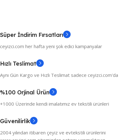
Süper İndirim Fırsatları
ceyizci.com her hafta yeni şok edici kampanyalar
Hızlı Teslimat
Aynı Gün Kargo ve Hızlı Teslimat sadece ceyizci.com'da
%100 Orjinal Ürün
+1000 Üzerinde kendi imalatımız ev tekstili ürünleri
Güvenilirlik
2004 yılından itibaren çeyiz ve evtekstili ürünlerini
www.ceyizci.com sitemizden satışını yapmaktayız.