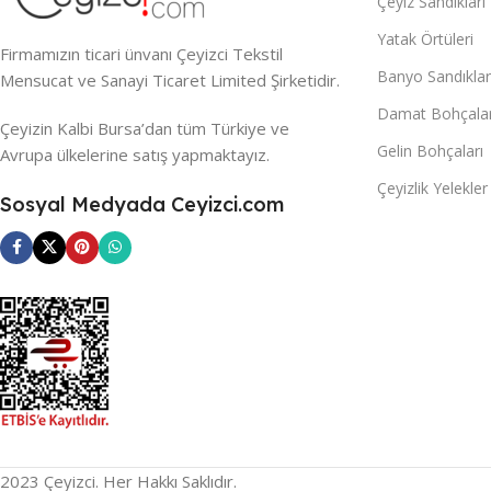
Çeyiz Sandıkları
Yatak Örtüleri
Firmamızın ticari ünvanı Çeyizci Tekstil
Banyo Sandıklar
Mensucat ve Sanayi Ticaret Limited Şirketidir.
Damat Bohçalar
Çeyizin Kalbi Bursa’dan tüm Türkiye ve
Gelin Bohçaları
Avrupa ülkelerine satış yapmaktayız.
Çeyizlik Yelekler
Sosyal Medyada Ceyizci.com
2023 Çeyizci. Her Hakkı Saklıdır.