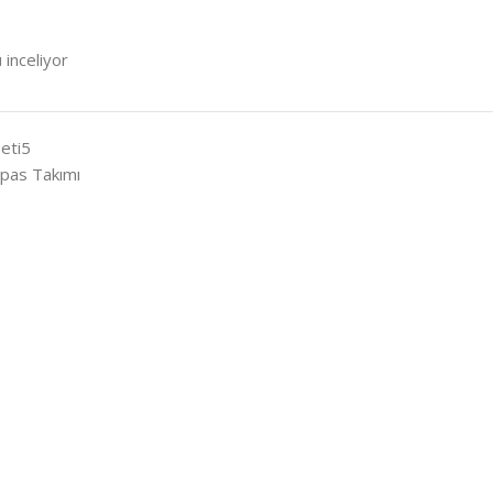
 inceliyor
eti5
pas Takımı