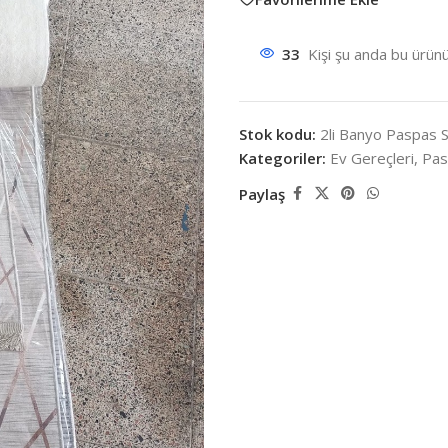
33
Kişi şu anda bu ürünü
Stok kodu:
2li Banyo Paspas S
Kategoriler:
Ev Gereçleri
,
Pas
Paylaş