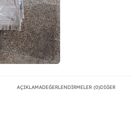
AÇIKLAMA
DEĞERLENDIRMELER (0)
DIĞER