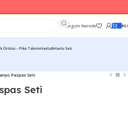
Kargom Nerede
₺
0,
k Örtüsü – Pike Takımı
Havlu&Havlu Seti
Banyo Paspas Seti
spas Seti