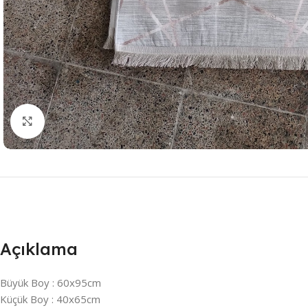
Resmi Büyüt
Açıklama
Büyük Boy : 60x95cm
Küçük Boy : 40x65cm