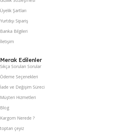
Gizlilik Sözleşmesi
Üyelik Şartları
Yurtdışı Sipariş
Banka Bilgileri
İletişim
Merak Edilenler
Sıkça Sorulan Sorular
Ödeme Seçenekleri
İade ve Değişim Süreci
Müşteri Hizmetleri
Blog
Kargom Nerede ?
toptan çeyiz