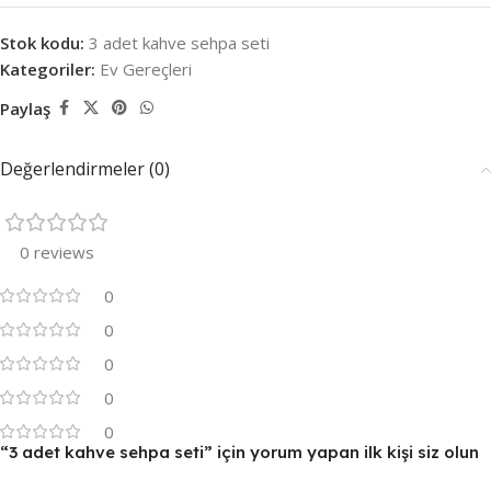
Stok kodu:
3 adet kahve sehpa seti
Kategoriler:
Ev Gereçleri
Paylaş
Değerlendirmeler (0)
0 reviews
0
0
0
0
0
“3 adet kahve sehpa seti” için yorum yapan ilk kişi siz olun