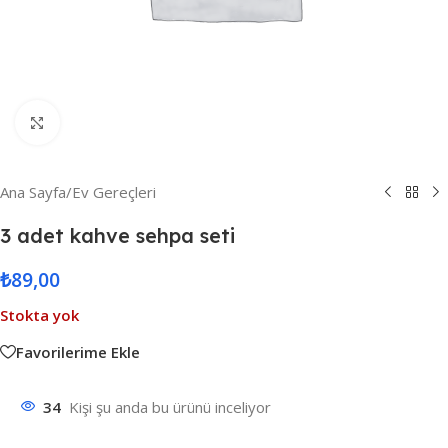
Resmi Büyüt
Ana Sayfa
/
Ev Gereçleri
3 adet kahve sehpa seti
₺
89,00
Stokta yok
Favorilerime Ekle
34
Kişi şu anda bu ürünü inceliyor