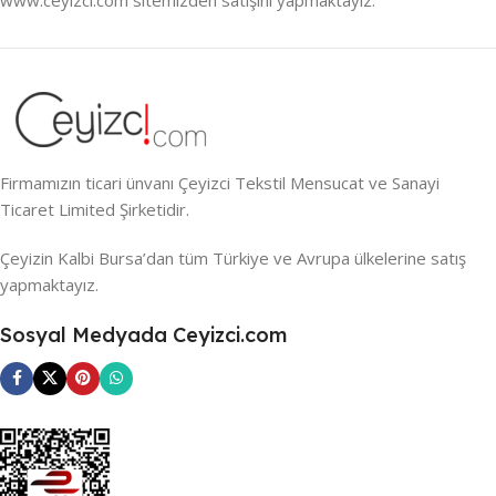
Firmamızın ticari ünvanı Çeyizci Tekstil Mensucat ve Sanayi
Ticaret Limited Şirketidir.
Çeyizin Kalbi Bursa’dan tüm Türkiye ve Avrupa ülkelerine satış
yapmaktayız.
Sosyal Medyada Ceyizci.com