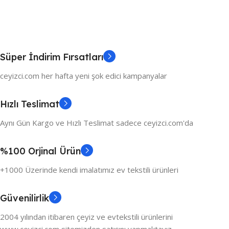
Süper İndirim Fırsatları
ceyizci.com her hafta yeni şok edici kampanyalar
Hızlı Teslimat
Aynı Gün Kargo ve Hızlı Teslimat sadece ceyizci.com'da
%100 Orjinal Ürün
+1000 Üzerinde kendi imalatımız ev tekstili ürünleri
Güvenilirlik
2004 yılından itibaren çeyiz ve evtekstili ürünlerini
www.ceyizci.com sitemizden satışını yapmaktayız.