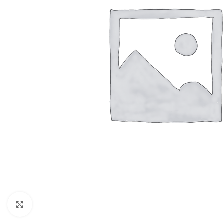
Resmi Büyüt