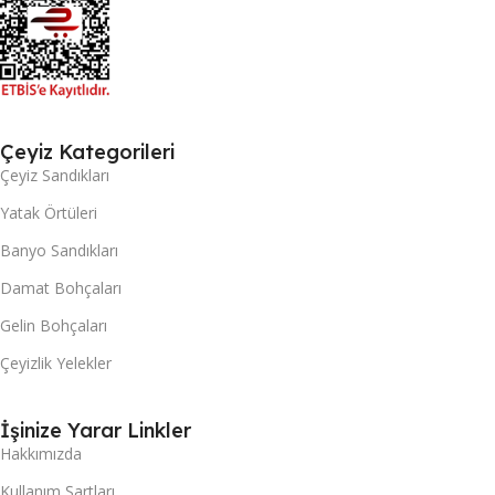
Çeyiz Kategorileri
Çeyiz Sandıkları
Yatak Örtüleri
Banyo Sandıkları
Damat Bohçaları
Gelin Bohçaları
Çeyizlik Yelekler
İşinize Yarar Linkler
Hakkımızda
Kullanım Şartları