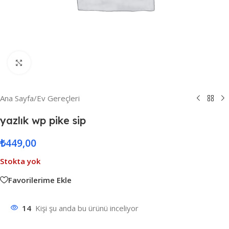
Resmi Büyüt
Ana Sayfa
/
Ev Gereçleri
yazlık wp pike sip
₺
449,00
Stokta yok
Favorilerime Ekle
14
Kişi şu anda bu ürünü inceliyor