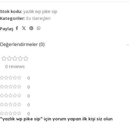
Stok kodu:
yazlık wp pike sip
Kategoriler:
Ev Gereçleri
Paylaş
Değerlendirmeler (0)
0 reviews
0
0
0
0
0
“yazlık wp pike sip” için yorum yapan ilk kişi siz olun