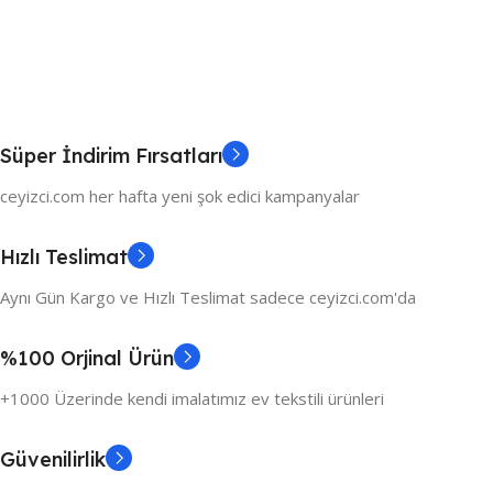
Süper İndirim Fırsatları
ceyizci.com her hafta yeni şok edici kampanyalar
Hızlı Teslimat
Aynı Gün Kargo ve Hızlı Teslimat sadece ceyizci.com'da
%100 Orjinal Ürün
+1000 Üzerinde kendi imalatımız ev tekstili ürünleri
Güvenilirlik