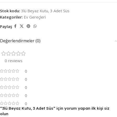
Stok kodu:
3lü Beyaz Kutu, 3 Adet Süs
Kategoriler:
Ev Gereçleri
Paylaş
Değerlendirmeler (0)
0 reviews
0
0
0
0
0
“3lü Beyaz Kutu, 3 Adet Süs” için yorum yapan ilk kişi siz
olun