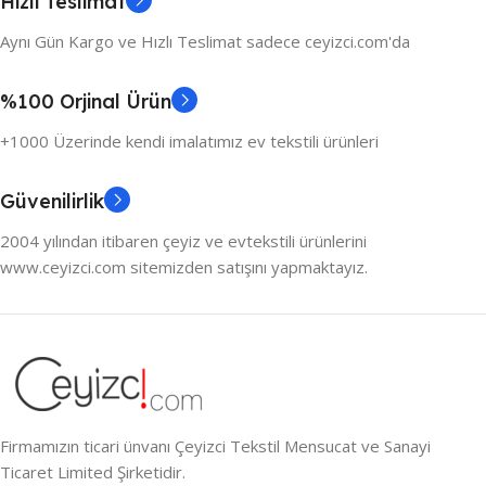
Hızlı Teslimat
Aynı Gün Kargo ve Hızlı Teslimat sadece ceyizci.com'da
%100 Orjinal Ürün
+1000 Üzerinde kendi imalatımız ev tekstili ürünleri
Güvenilirlik
2004 yılından itibaren çeyiz ve evtekstili ürünlerini
www.ceyizci.com sitemizden satışını yapmaktayız.
Firmamızın ticari ünvanı Çeyizci Tekstil Mensucat ve Sanayi
Ticaret Limited Şirketidir.