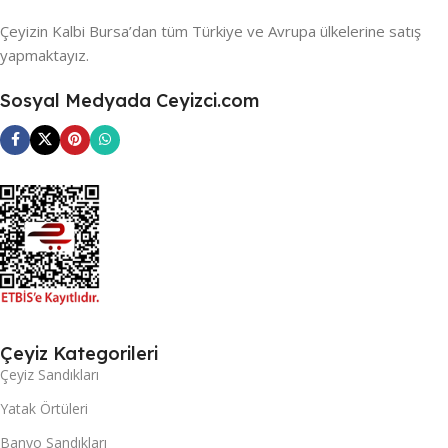
Çeyizin Kalbi Bursa’dan tüm Türkiye ve Avrupa ülkelerine satış
yapmaktayız.
Sosyal Medyada Ceyizci.com
Çeyiz Kategorileri
Çeyiz Sandıkları
Yatak Örtüleri
Banyo Sandıkları