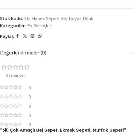
Stok kodu:
3lü Ekmek Sepeti Bej-beyaz Renk
Kategoriler:
Ev Gereçleri
Paylaş
Değerlendirmeler (0)
0 reviews
0
0
0
0
0
“3lü Çok Amaçlı Bej Sepet, Ekmek Sepeti, Mutfak Sepeti”