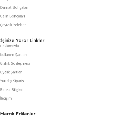
Damat Bohçaları
Gelin Bohçaları
Çeyizlik Yelekler
İşinize Yarar Linkler
Hakkımızda
Kullanım Şartları
Gizlilik Sözleşmesi
Üyelik Şartları
Yurtdışı Sipariş
Banka Bilgileri
İletişim
Merak Edilenler