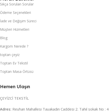
Sıkça Sorulan Sorular
Ödeme Seçenekleri
İade ve Değişim Süreci
Müşteri Hizmetleri
Blog
Kargom Nerede ?
toptan çeyiz
Toptan Ev Tekstil
Toptan Masa Örtüsü
Hemen Ulaşın
ÇEYİZCİ TEKSTİL
Adres:
Reyhan Mahallesi Tayakadın Caddesi 2. Tahıl sokak No : 4