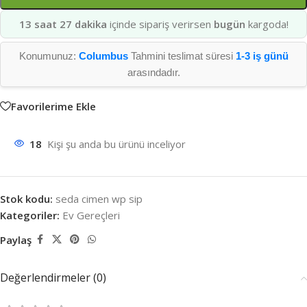
13 saat 27 dakika
içinde sipariş verirsen
bugün
kargoda!
Konumunuz:
Columbus
Tahmini teslimat süresi
1-3 iş günü
arasındadır.
Favorilerime Ekle
18
Kişi şu anda bu ürünü inceliyor
Stok kodu:
seda cimen wp sip
Kategoriler:
Ev Gereçleri
Paylaş
Değerlendirmeler (0)