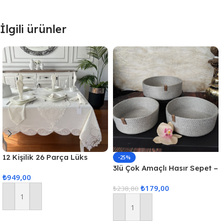
İlgili ürünler
12 Kişilik 26 Parça Lüks
-25%
Gardenya Keten Kumaş
3lü Çok Amaçlı Hasır Sepet –
₺
949,00
Masa Örtüsü Seti
Gri
₺
179,00
₺
238,80
Sepete Ekle
Sepete Ekle