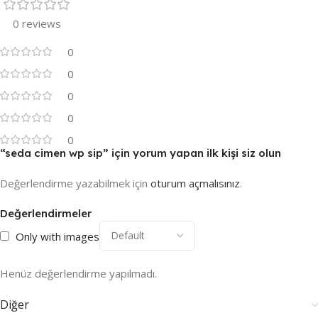
0 reviews
0
0
0
0
0
“seda cimen wp sip” için yorum yapan ilk kişi siz olun
Değerlendirme yazabilmek için
oturum açmalısınız
.
Değerlendirmeler
Only with images
Henüz değerlendirme yapılmadı.
Diğer