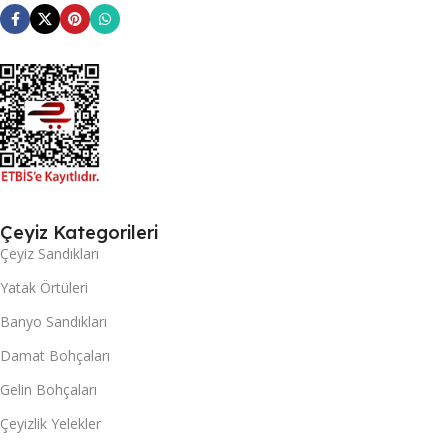
Çeyiz Kategorileri
Çeyiz Sandıkları
Yatak Örtüleri
Banyo Sandıkları
Damat Bohçaları
Gelin Bohçaları
Çeyizlik Yelekler