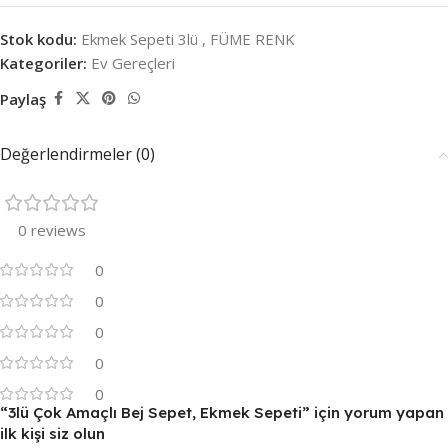
Stok kodu:
Ekmek Sepeti 3lü , FÜME RENK
Kategoriler:
Ev Gereçleri
Paylaş
Değerlendirmeler (0)
0 reviews
0
0
0
0
0
“3lü Çok Amaçlı Bej Sepet, Ekmek Sepeti” için yorum yapan
ilk kişi siz olun