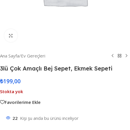
Resmi Büyüt
Ana Sayfa
/
Ev Gereçleri
3lü Çok Amaçlı Bej Sepet, Ekmek Sepeti
₺
199,00
Stokta yok
Favorilerime Ekle
22
Kişi şu anda bu ürünü inceliyor