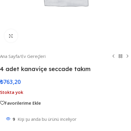
Resmi Büyüt
Ana Sayfa
/
Ev Gereçleri
4 adet kanaviçe seccade takım
₺
763,20
Stokta yok
Favorilerime Ekle
9
Kişi şu anda bu ürünü inceliyor