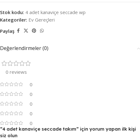
Stok kodu:
4 adet kanaviçe seccade wp
Kategoriler:
Ev Gereçleri
Paylaş
Değerlendirmeler (0)
0 reviews
0
0
0
0
0
“4 adet kanaviçe seccade takım” için yorum yapan ilk kişi
siz olun