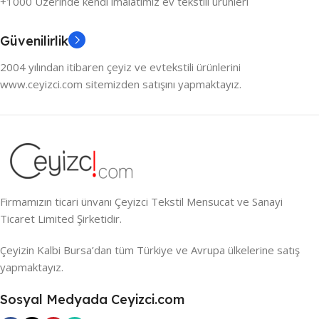
+1000 Üzerinde kendi imalatımız ev tekstili ürünleri
Güvenilirlik
2004 yılından itibaren çeyiz ve evtekstili ürünlerini
www.ceyizci.com sitemizden satışını yapmaktayız.
Firmamızın ticari ünvanı Çeyizci Tekstil Mensucat ve Sanayi
Ticaret Limited Şirketidir.
Çeyizin Kalbi Bursa’dan tüm Türkiye ve Avrupa ülkelerine satış
yapmaktayız.
Sosyal Medyada Ceyizci.com