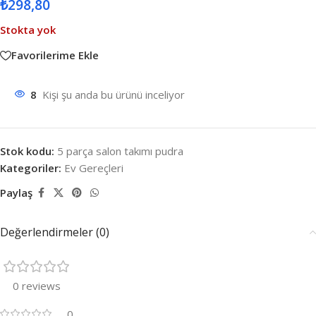
₺
298,80
Stokta yok
Favorilerime Ekle
8
Kişi şu anda bu ürünü inceliyor
Stok kodu:
5 parça salon takımı pudra
Kategoriler:
Ev Gereçleri
Paylaş
Değerlendirmeler (0)
0 reviews
0