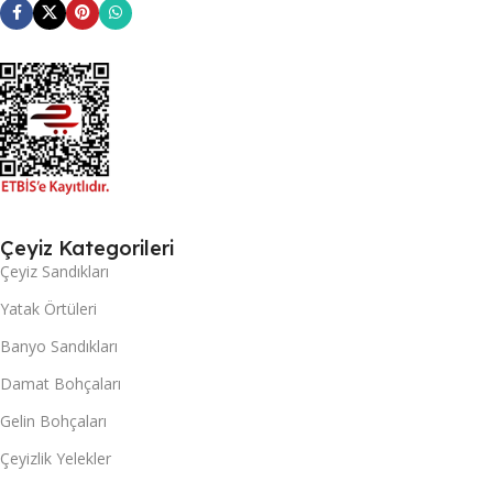
Çeyiz Kategorileri
Çeyiz Sandıkları
Yatak Örtüleri
Banyo Sandıkları
Damat Bohçaları
Gelin Bohçaları
Çeyizlik Yelekler