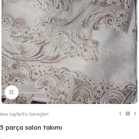
Resmi Büyüt
Ana Sayfa
/
Ev Gereçleri
5 parça salon takımı