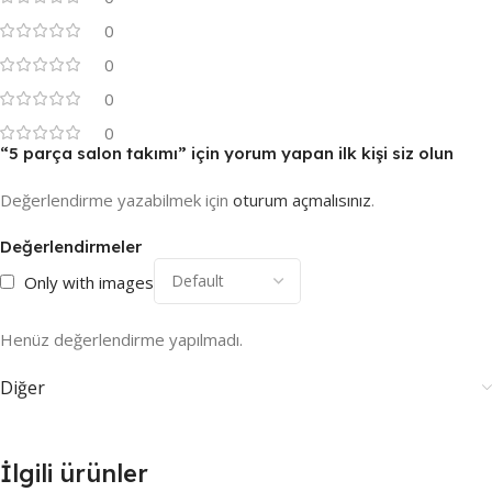
0
0
0
0
“5 parça salon takımı” için yorum yapan ilk kişi siz olun
Değerlendirme yazabilmek için
oturum açmalısınız
.
Değerlendirmeler
Only with images
Henüz değerlendirme yapılmadı.
Diğer
İlgili ürünler