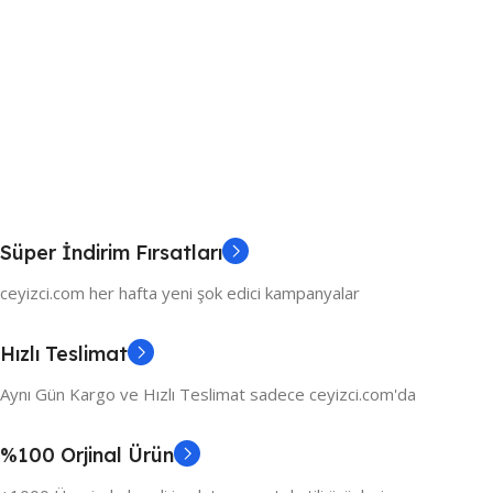
Süper İndirim Fırsatları
ceyizci.com her hafta yeni şok edici kampanyalar
Hızlı Teslimat
Aynı Gün Kargo ve Hızlı Teslimat sadece ceyizci.com'da
%100 Orjinal Ürün