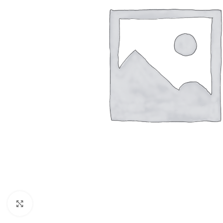
Resmi Büyüt