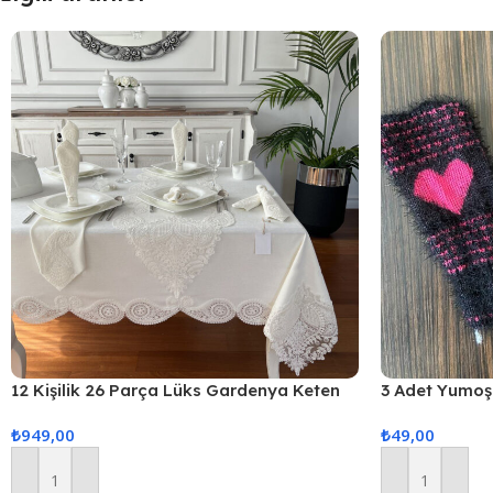
12 Kişilik 26 Parça Lüks Gardenya Keten
3 Adet Yumoş 
Kumaş Masa Örtüsü Seti
₺
949,00
₺
49,00
Sepete Ekle
Sepete Ekle