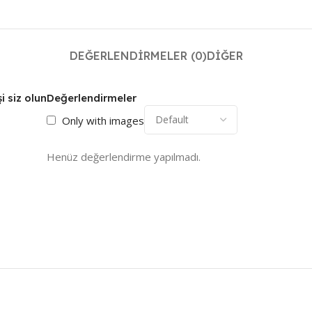
DEĞERLENDIRMELER (0)
DIĞER
i siz olun
Değerlendirmeler
Only with images
Henüz değerlendirme yapılmadı.