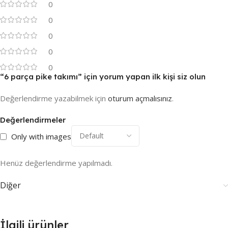
0
0
0
0
0
“6 parça pike takımı” için yorum yapan ilk kişi siz olun
Değerlendirme yazabilmek için
oturum açmalısınız
.
Değerlendirmeler
Only with images
Henüz değerlendirme yapılmadı.
Diğer
İlgili ürünler