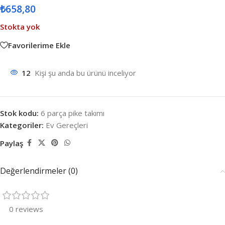
₺
658,80
Stokta yok
Favorilerime Ekle
12
Kişi şu anda bu ürünü inceliyor
Stok kodu:
6 parça pike takımı
Kategoriler:
Ev Gereçleri
Paylaş
Değerlendirmeler (0)
0 reviews