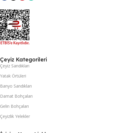
Çeyiz Kategorileri
Çeyiz Sandıkları
Yatak Örtüleri
Banyo Sandıkları
Damat Bohçaları
Gelin Bohçaları
Çeyizlik Yelekler