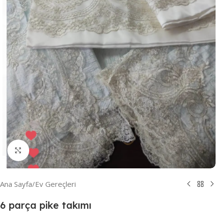
Resmi Büyüt
Ana Sayfa
/
Ev Gereçleri
6 parça pike takımı