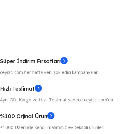
Süper İndirim Fırsatları
ceyizci.com her hafta yeni şok edici kampanyalar
Hızlı Teslimat
Aynı Gün Kargo ve Hızlı Teslimat sadece ceyizci.com'da
%100 Orjinal Ürün
+1000 Üzerinde kendi imalatımız ev tekstili ürünleri