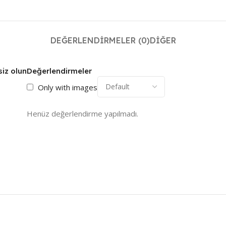
DEĞERLENDIRMELER (0)
DIĞER
siz olun
Değerlendirmeler
Only with images
Henüz değerlendirme yapılmadı.