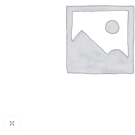
Resmi Büyüt