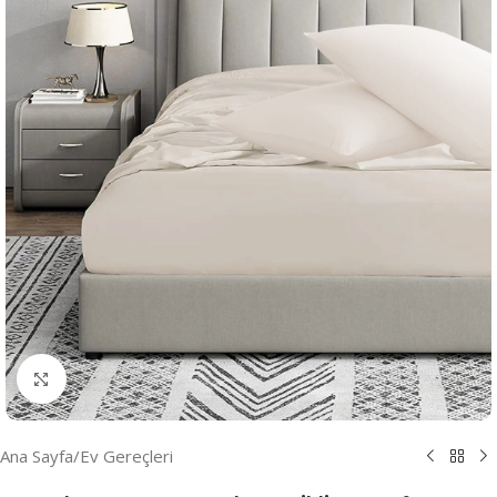
Resmi Büyüt
Ana Sayfa
/
Ev Gereçleri