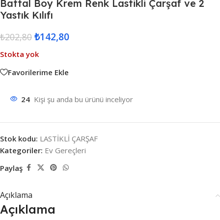
Battal Boy Krem Renk Lastikli Çarşaf ve 2
Yastık Kılıfı
₺
142,80
₺
202,80
Stokta yok
Favorilerime Ekle
24
Kişi şu anda bu ürünü inceliyor
Stok kodu:
LASTİKLİ ÇARŞAF
Kategoriler:
Ev Gereçleri
Paylaş
Açıklama
Açıklama