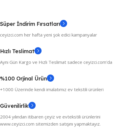
Süper İndirim Fırsatları
ceyizci.com her hafta yeni şok edici kampanyalar
Hızlı Teslimat
Aynı Gün Kargo ve Hızlı Teslimat sadece ceyizci.com'da
%100 Orjinal Ürün
+1000 Üzerinde kendi imalatımız ev tekstili ürünleri
Güvenilirlik
2004 yılından itibaren çeyiz ve evtekstili ürünlerini
www.ceyizci.com sitemizden satışını yapmaktayız.