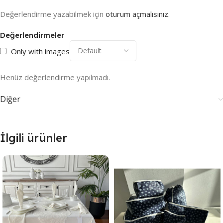
Değerlendirme yazabilmek için
oturum açmalısınız
.
Değerlendirmeler
Only with images
Henüz değerlendirme yapılmadı.
Diğer
İlgili ürünler