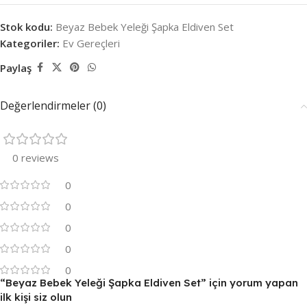
Stok kodu:
Beyaz Bebek Yeleği Şapka Eldiven Set
Kategoriler:
Ev Gereçleri
Paylaş
Değerlendirmeler (0)
0 reviews
0
0
0
0
0
“Beyaz Bebek Yeleği Şapka Eldiven Set” için yorum yapan
ilk kişi siz olun