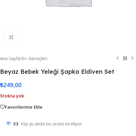
Resmi Büyüt
Ana Sayfa
/
Ev Gereçleri
Beyaz Bebek Yeleği Şapka Eldiven Set
₺
249,00
Stokta yok
Favorilerime Ekle
33
Kişi şu anda bu ürünü inceliyor