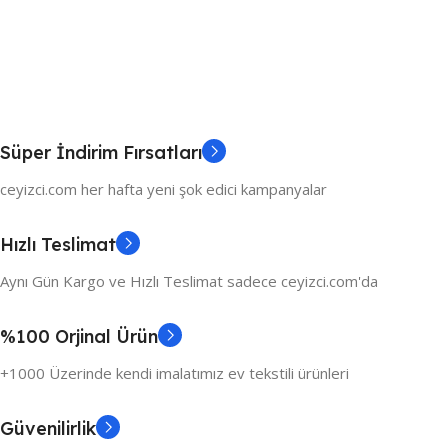
Süper İndirim Fırsatları
ceyizci.com her hafta yeni şok edici kampanyalar
Hızlı Teslimat
Aynı Gün Kargo ve Hızlı Teslimat sadece ceyizci.com'da
%100 Orjinal Ürün
+1000 Üzerinde kendi imalatımız ev tekstili ürünleri
Güvenilirlik