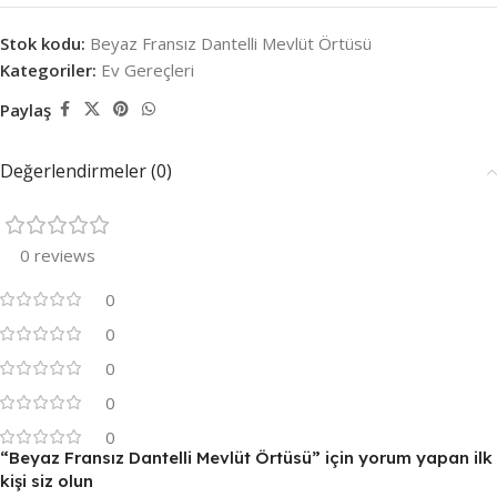
Stok kodu:
Beyaz Fransız Dantelli Mevlüt Örtüsü
Kategoriler:
Ev Gereçleri
Paylaş
Değerlendirmeler (0)
0 reviews
0
0
0
0
0
“Beyaz Fransız Dantelli Mevlüt Örtüsü” için yorum yapan ilk
kişi siz olun