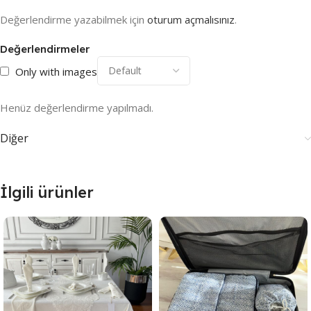
Değerlendirme yazabilmek için
oturum açmalısınız
.
Değerlendirmeler
Only with images
Henüz değerlendirme yapılmadı.
Diğer
İlgili ürünler