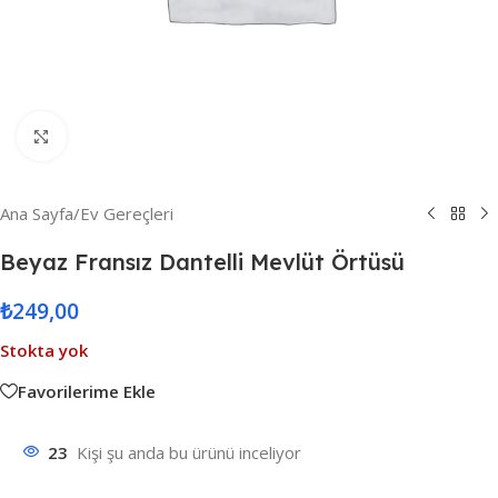
Resmi Büyüt
Ana Sayfa
/
Ev Gereçleri
Beyaz Fransız Dantelli Mevlüt Örtüsü
₺
249,00
Stokta yok
Favorilerime Ekle
23
Kişi şu anda bu ürünü inceliyor