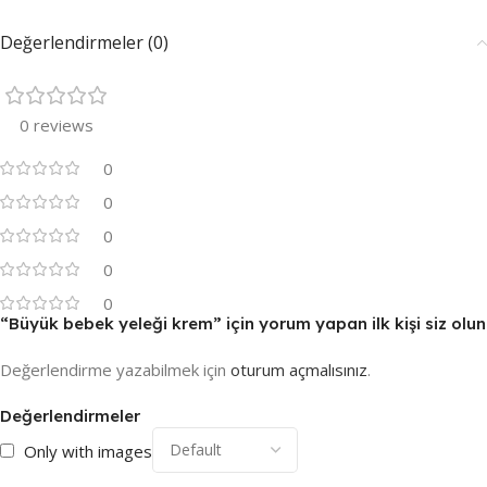
Değerlendirmeler (0)
0 reviews
0
0
0
0
0
“Büyük bebek yeleği krem” için yorum yapan ilk kişi siz olun
Değerlendirme yazabilmek için
oturum açmalısınız
.
Değerlendirmeler
Only with images