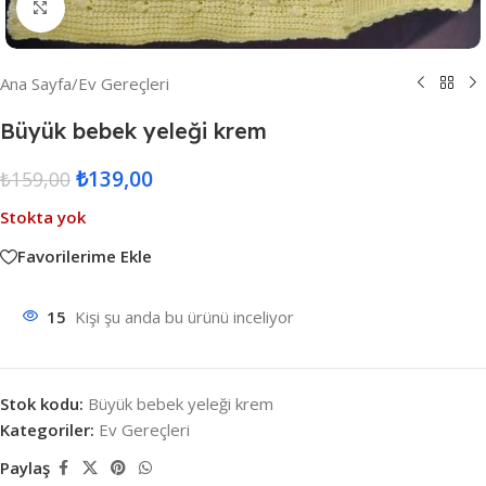
Resmi Büyüt
Ana Sayfa
/
Ev Gereçleri
Büyük bebek yeleği krem
₺
139,00
₺
159,00
Stokta yok
Favorilerime Ekle
15
Kişi şu anda bu ürünü inceliyor
Stok kodu:
Büyük bebek yeleği krem
Kategoriler:
Ev Gereçleri
Paylaş