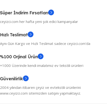
Süper İndirim Fırsatları
ceyizci.com her hafta yeni şok edici kampanyalar
Hızlı Teslimat
Aynı Gün Kargo ve Hızlı Teslimat sadece ceyizci.com'da
%100 Orjinal Ürün
+1000 Üzerinde kendi imalatımız ev tekstili ürünleri
Güvenilirlik
2004 yılından itibaren çeyiz ve evtekstili ürünlerini
www.ceyizci.com sitemizden satışını yapmaktayız.