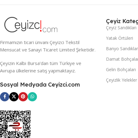
Çeyiz Kateg
Çeyiz Sandıkları
Yatak Örtüleri
Firmamızın ticari ünvanı Çeyizci Tekstil
Banyo Sandıklar
Mensucat ve Sanayi Ticaret Limited Şirketidir.
Damat Bohçalar
Çeyizin Kalbi Bursa’dan tüm Türkiye ve
Gelin Bohçaları
Avrupa ülkelerine satış yapmaktayız.
Çeyizlik Yelekler
Sosyal Medyada Ceyizci.com