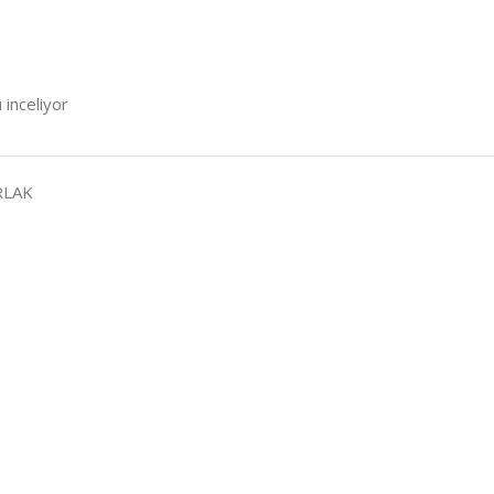
 inceliyor
RLAK