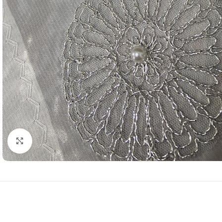
Resmi Büyüt