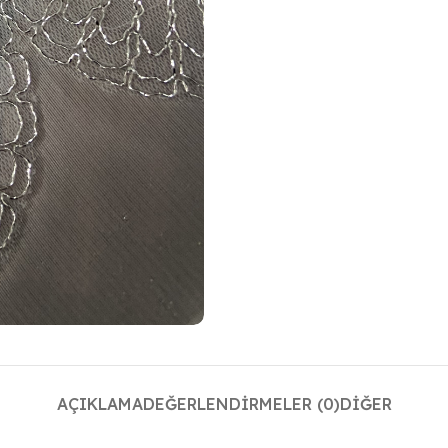
AÇIKLAMA
DEĞERLENDIRMELER (0)
DIĞER