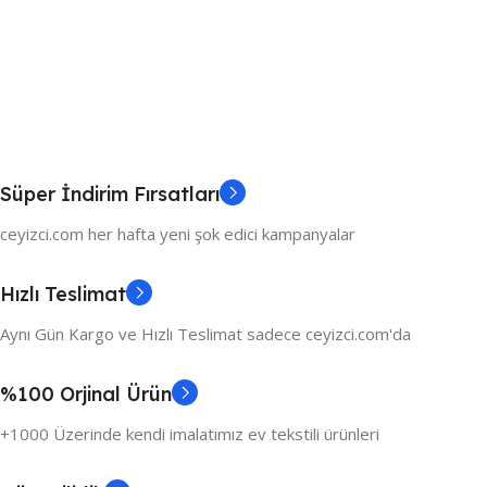
Süper İndirim Fırsatları
ceyizci.com her hafta yeni şok edici kampanyalar
Hızlı Teslimat
Aynı Gün Kargo ve Hızlı Teslimat sadece ceyizci.com'da
%100 Orjinal Ürün
+1000 Üzerinde kendi imalatımız ev tekstili ürünleri