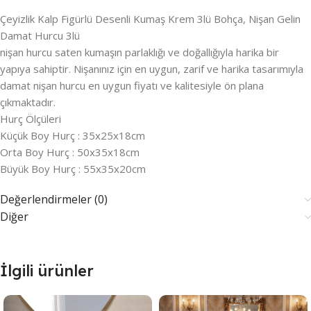
Çeyizlik Kalp Figürlü Desenli Kumaş Krem 3lü Bohça, Nişan Gelin
Damat Hurcu 3lü
nişan hurcu saten kumaşın parlaklığı ve doğallığıyla harika bir
yapıya sahiptir. Nişanınız için en uygun, zarif ve harika tasarımıyla
damat nişan hurcu en uygun fiyatı ve kalitesiyle ön plana
çıkmaktadır.
Hurç Ölçüleri
Küçük Boy Hurç : 35x25x18cm
Orta Boy Hurç : 50x35x18cm
Büyük Boy Hurç : 55x35x20cm
Değerlendirmeler (0)
Diğer
İlgili ürünler