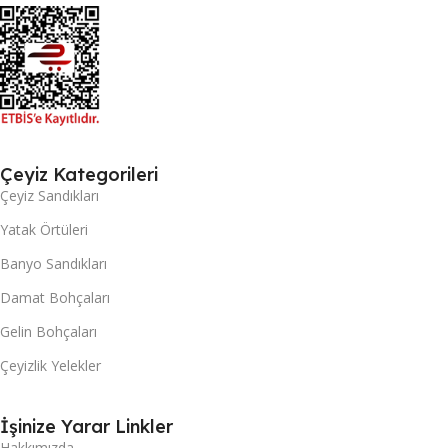
Çeyiz Kategorileri
Çeyiz Sandıkları
Yatak Örtüleri
Banyo Sandıkları
Damat Bohçaları
Gelin Bohçaları
Çeyizlik Yelekler
İşinize Yarar Linkler
Hakkımızda