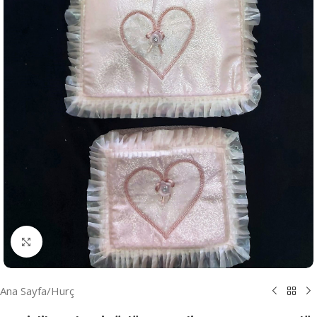
Resmi Büyüt
Ana Sayfa
/
Hurç