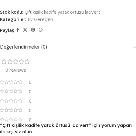
Stok kodu:
Çift kişilik kadife yatak örtüsü lacivert
Kategoriler:
Ev Gereçleri
Paylaş
Değerlendirmeler (0)
0 reviews
0
0
0
0
0
“Çift kişilik kadife yatak örtüsü lacivert” için yorum yapan
ilk kişi siz olun