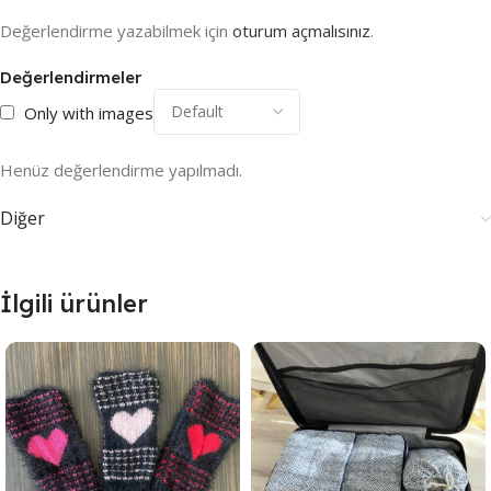
Değerlendirme yazabilmek için
oturum açmalısınız
.
Değerlendirmeler
Only with images
Henüz değerlendirme yapılmadı.
Diğer
İlgili ürünler