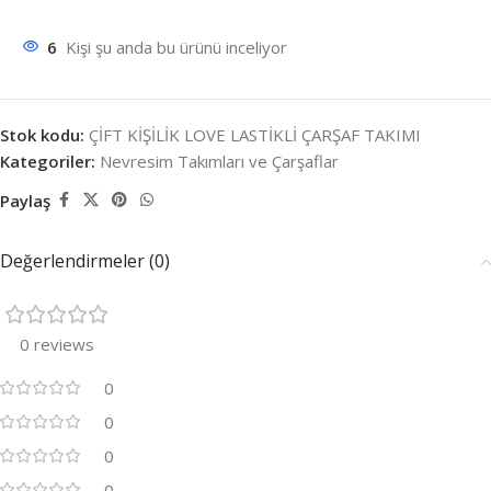
6
Kişi şu anda bu ürünü inceliyor
Stok kodu:
ÇİFT KİŞİLİK LOVE LASTİKLİ ÇARŞAF TAKIMI
Kategoriler:
Nevresim Takımları ve Çarşaflar
Paylaş
Değerlendirmeler (0)
0 reviews
0
0
0
0