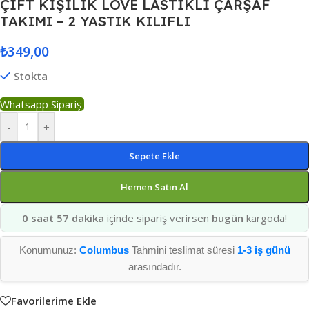
ÇİFT KİŞİLİK LOVE LASTİKLİ ÇARŞAF
TAKIMI – 2 YASTIK KILIFLI
₺
349,00
Stokta
Whatsapp Sipariş
-
+
Sepete Ekle
Hemen Satın Al
0 saat 57 dakika
içinde sipariş verirsen
bugün
kargoda!
Konumunuz:
Columbus
Tahmini teslimat süresi
1-3 iş günü
arasındadır.
Favorilerime Ekle