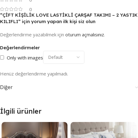
0
“ÇİFT KİŞİLİK LOVE LASTİKLİ ÇARŞAF TAKIMI – 2 YASTIK
KILIFLI” için yorum yapan ilk kişi siz olun
Değerlendirme yazabilmek için
oturum açmalısınız
.
Değerlendirmeler
Only with images
Henüz değerlendirme yapılmadı.
Diğer
İlgili ürünler