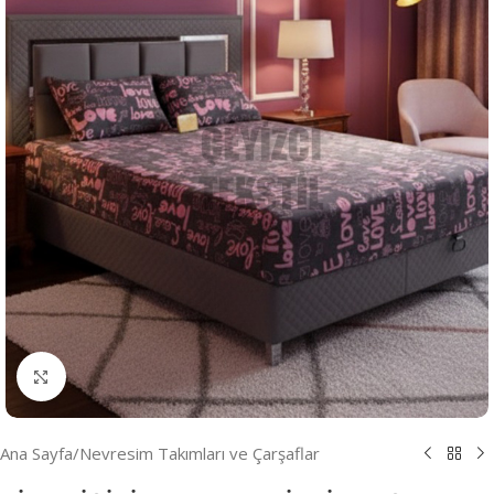
Resmi Büyüt
Ana Sayfa
/
Nevresim Takımları ve Çarşaflar