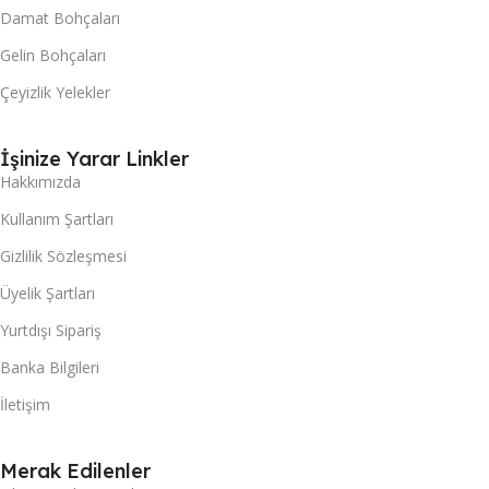
Damat Bohçaları
Gelin Bohçaları
Çeyizlik Yelekler
İşinize Yarar Linkler
Hakkımızda
Kullanım Şartları
Gizlilik Sözleşmesi
Üyelik Şartları
Yurtdışı Sipariş
Banka Bilgileri
İletişim
Merak Edilenler