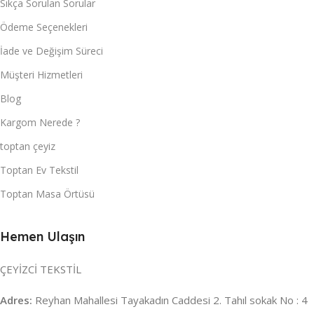
Sıkça Sorulan Sorular
Ödeme Seçenekleri
İade ve Değişim Süreci
Müşteri Hizmetleri
Blog
Kargom Nerede ?
toptan çeyiz
Toptan Ev Tekstil
Toptan Masa Örtüsü
Hemen Ulaşın
ÇEYİZCİ TEKSTİL
Adres:
Reyhan Mahallesi Tayakadın Caddesi 2. Tahıl sokak No : 4