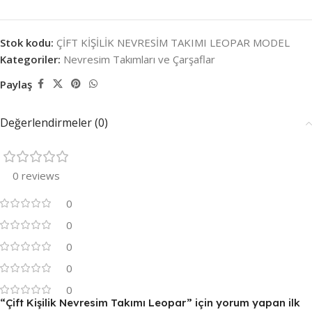
Stok kodu:
ÇİFT KİŞİLİK NEVRESİM TAKIMI LEOPAR MODEL
Kategoriler:
Nevresim Takımları ve Çarşaflar
Paylaş
Değerlendirmeler (0)
0 reviews
0
0
0
0
0
“Çift Kişilik Nevresim Takımı Leopar” için yorum yapan ilk