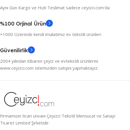
Aynı Gün Kargo ve Hızlı Teslimat sadece ceyizci.com'da
%100 Orjinal Ürün
+1000 Üzerinde kendi imalatımız ev tekstili ürünleri
Güvenilirlik
2004 yılından itibaren çeyiz ve evtekstili ürünlerini
www.ceyizci.com sitemizden satışını yapmaktayız.
Firmamızın ticari ünvanı Çeyizci Tekstil Mensucat ve Sanayi
Ticaret Limited Şirketidir.