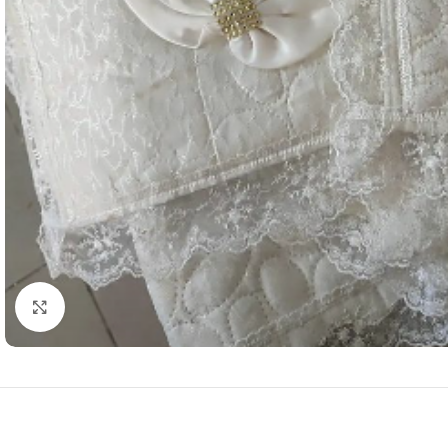
Resmi Büyüt