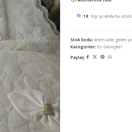
18
Kişi şu anda bu ürünü
Stok kodu:
krem iade gelen yata
Kategoriler:
Ev Gereçleri
Paylaş