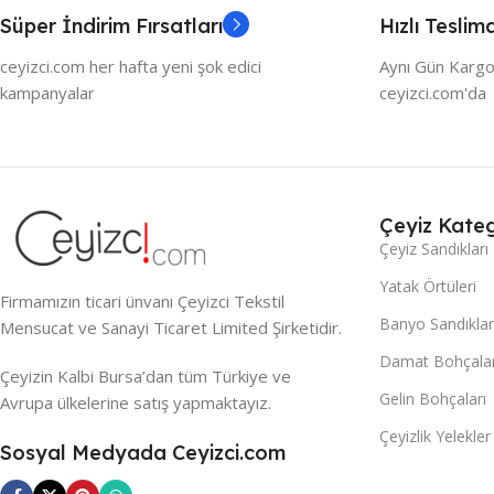
Süper İndirim Fırsatları
Hızlı Teslim
ceyizci.com her hafta yeni şok edici
Aynı Gün Kargo
kampanyalar
ceyizci.com'da
Çeyiz Kateg
Çeyiz Sandıkları
Yatak Örtüleri
Firmamızın ticari ünvanı Çeyizci Tekstil
Banyo Sandıklar
Mensucat ve Sanayi Ticaret Limited Şirketidir.
Damat Bohçalar
Çeyizin Kalbi Bursa’dan tüm Türkiye ve
Gelin Bohçaları
Avrupa ülkelerine satış yapmaktayız.
Çeyizlik Yelekler
Sosyal Medyada Ceyizci.com