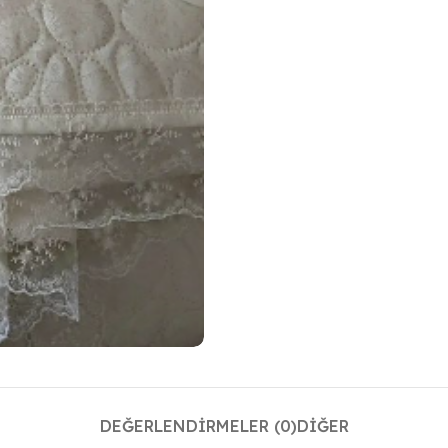
DEĞERLENDIRMELER (0)
DIĞER