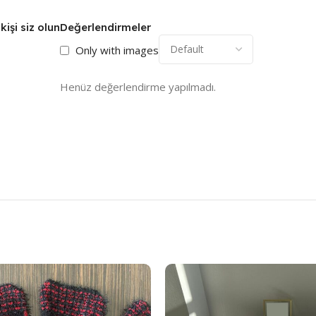
kişi siz olun
Değerlendirmeler
Only with images
Henüz değerlendirme yapılmadı.