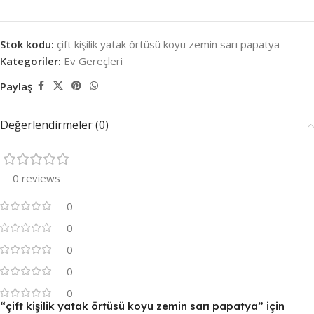
Stok kodu:
çift kişilik yatak örtüsü koyu zemin sarı papatya
Kategoriler:
Ev Gereçleri
Paylaş
Değerlendirmeler (0)
0 reviews
0
0
0
0
0
“çift kişilik yatak örtüsü koyu zemin sarı papatya” için