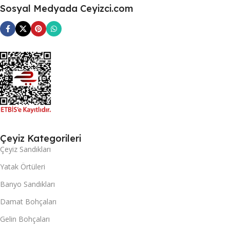
Sosyal Medyada Ceyizci.com
Çeyiz Kategorileri
Çeyiz Sandıkları
Yatak Örtüleri
Banyo Sandıkları
Damat Bohçaları
Gelin Bohçaları