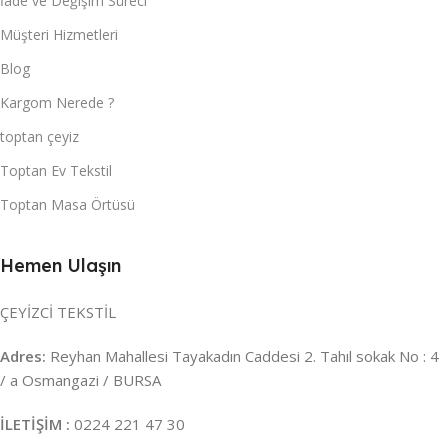
İade ve Değişim Süreci
Müşteri Hizmetleri
Blog
Kargom Nerede ?
toptan çeyiz
Toptan Ev Tekstil
Toptan Masa Örtüsü
Hemen Ulaşın
ÇEYİZCİ TEKSTİL
Adres:
Reyhan Mahallesi Tayakadın Caddesi 2. Tahıl sokak No : 4
/ a Osmangazi / BURSA
İLETİŞİM :
0224 221 47 30