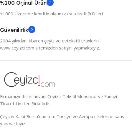
%100 Orjinal Ürün
+1000 Üzerinde kendi imalatımız ev tekstili ürünleri
Güvenilirlik
2004 yılından itibaren çeyiz ve evtekstili ürünlerini
www.ceyizci.com sitemizden satışını yapmaktayız.
Firmamızın ticari ünvanı Çeyizci Tekstil Mensucat ve Sanayi
Ticaret Limited Şirketidir.
Çeyizin Kalbi Bursa’dan tüm Türkiye ve Avrupa ülkelerine satış
yapmaktayız.