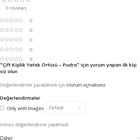
0 reviews
0
0
0
0
0
“Çift Kişilik Yatak Örtüsü – Pudra” için yorum yapan ilk kişi
siz olun
Değerlendirme yazabilmek için
oturum açmalısınız
.
Değerlendirmeler
Only with images
Henüz değerlendirme yapılmadı.
Diğer