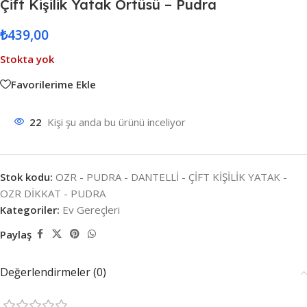
Çift Kişilik Yatak Örtüsü – Pudra
₺
439,00
Stokta yok
Favorilerime Ekle
22
Kişi şu anda bu ürünü inceliyor
Stok kodu:
OZR - PUDRA - DANTELLİ - ÇİFT KİŞİLİK YATAK -
OZR DİKKAT - PUDRA
Kategoriler:
Ev Gereçleri
Paylaş
Değerlendirmeler (0)