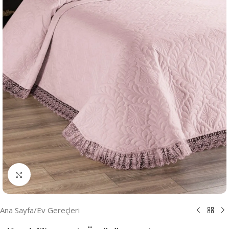
Resmi Büyüt
Ana Sayfa
/
Ev Gereçleri