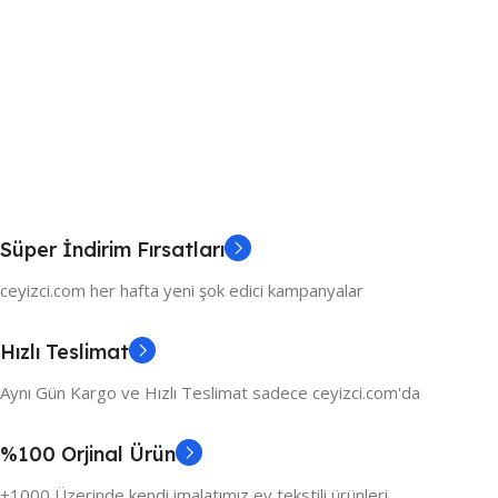
Süper İndirim Fırsatları
ceyizci.com her hafta yeni şok edici kampanyalar
Hızlı Teslimat
Aynı Gün Kargo ve Hızlı Teslimat sadece ceyizci.com'da
%100 Orjinal Ürün
+1000 Üzerinde kendi imalatımız ev tekstili ürünleri