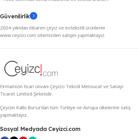
Güvenilirlik
2004 yılından itibaren çeyiz ve evtekstili ürünlerini
www.ceyizci.com sitemizden satışını yapmaktayız.
Firmamızın ticari ünvanı Çeyizci Tekstil Mensucat ve Sanayi
Ticaret Limited Şirketidir.
Çeyizin Kalbi Bursa’dan tüm Türkiye ve Avrupa ülkelerine satış
yapmaktayız.
Sosyal Medyada Ceyizci.com