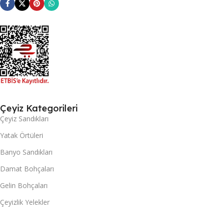
Çeyiz Kategorileri
Çeyiz Sandıkları
Yatak Örtüleri
Banyo Sandıkları
Damat Bohçaları
Gelin Bohçaları
Çeyizlik Yelekler