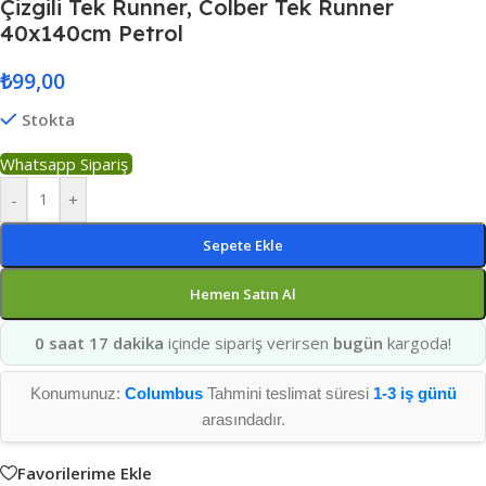
Çizgili Tek Runner, Colber Tek Runner
40x140cm Petrol
₺
99,00
Stokta
Whatsapp Sipariş
-
+
Sepete Ekle
Hemen Satın Al
0 saat 17 dakika
içinde sipariş verirsen
bugün
kargoda!
Konumunuz:
Columbus
Tahmini teslimat süresi
1-3 iş günü
arasındadır.
Favorilerime Ekle