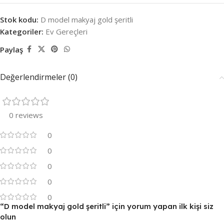
Stok kodu:
D model makyaj gold şeritli
Kategoriler:
Ev Gereçleri
Paylaş
Değerlendirmeler (0)
0 reviews
0
0
0
0
0
“D model makyaj gold şeritli” için yorum yapan ilk kişi siz
olun