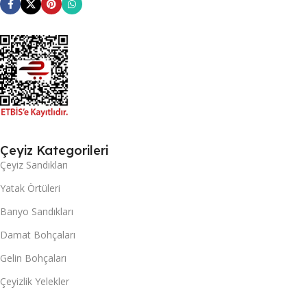
Çeyiz Kategorileri
Çeyiz Sandıkları
Yatak Örtüleri
Banyo Sandıkları
Damat Bohçaları
Gelin Bohçaları
Çeyizlik Yelekler