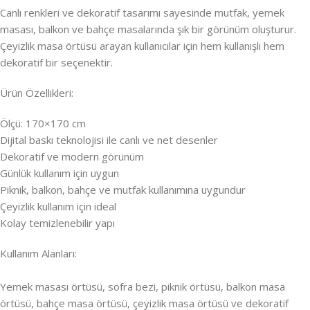
Canlı renkleri ve dekoratif tasarımı sayesinde mutfak, yemek
masası, balkon ve bahçe masalarında şık bir görünüm oluşturur.
Çeyizlik masa örtüsü arayan kullanıcılar için hem kullanışlı hem
dekoratif bir seçenektir.
Ürün Özellikleri:
Ölçü: 170×170 cm
Dijital baskı teknolojisi ile canlı ve net desenler
Dekoratif ve modern görünüm
Günlük kullanım için uygun
Piknik, balkon, bahçe ve mutfak kullanımına uygundur
Çeyizlik kullanım için ideal
Kolay temizlenebilir yapı
Kullanım Alanları:
Yemek masası örtüsü, sofra bezi, piknik örtüsü, balkon masa
örtüsü, bahçe masa örtüsü, çeyizlik masa örtüsü ve dekoratif