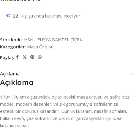
22
Kişi şu anda bu ürünü inceliyor
Stok kodu:
HSN - FUŞYA DANTEL ÇİÇEK
Kategoriler:
Masa Örtüsü
Paylaş
Açıklama
Açıklama
170×170 cm ölçüsündeki dijital baskılı masa örtüsü ve sofra bezi
modeli, modern desenleri ve şık görünümüyle sofralarınıza
estetik bir dokunuş kazandırır. Günlük kullanım, misafir sofraları,
balkon keyfi, yaz sofraları ve piknik organizasyonları için ideal
kullanım sunar.