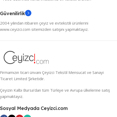
Güvenilirlik
2004 yılından itibaren çeyiz ve evtekstili ürünlerini
www.ceyizci.com sitemizden satışını yapmaktayız.
Firmamızın ticari ünvanı Çeyizci Tekstil Mensucat ve Sanayi
Ticaret Limited Şirketidir.
Çeyizin Kalbi Bursa’dan tüm Türkiye ve Avrupa ülkelerine satış
yapmaktayız.
Sosyal Medyada Ceyizci.com