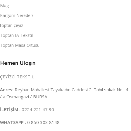
Blog
Kargom Nerede ?
toptan çeyiz
Toptan Ev Tekstil
Toptan Masa Örtüsü
Hemen Ulaşın
ÇEYİZCİ TEKSTİL
Adres:
Reyhan Mahallesi Tayakadın Caddesi 2. Tahıl sokak No : 4
/ a Osmangazi / BURSA
İLETİŞİM :
0224 221 47 30
WHATSAPP :
0 850 303 8148