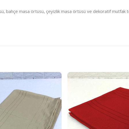
 bahçe masa örtüsü, çeyizlik masa örtüsü ve dekoratif mutfak teksti