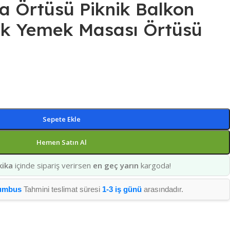
a Örtüsü Piknik Balkon
k Yemek Masası Örtüsü
Sepete Ekle
Hemen Satın Al
kika
içinde sipariş verirsen
en geç yarın
kargoda!
umbus
Tahmini teslimat süresi
1-3 iş günü
arasındadır.