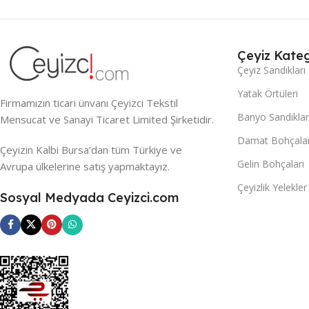
Çeyiz Kateg
Çeyiz Sandıkları
Yatak Örtüleri
Firmamızın ticari ünvanı Çeyizci Tekstil
Banyo Sandıklar
Mensucat ve Sanayi Ticaret Limited Şirketidir.
Damat Bohçalar
Çeyizin Kalbi Bursa’dan tüm Türkiye ve
Gelin Bohçaları
Avrupa ülkelerine satış yapmaktayız.
Çeyizlik Yelekler
Sosyal Medyada Ceyizci.com