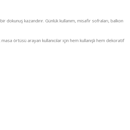
r dokunuş kazandırır. Günlük kullanım, misafir sofraları, balkon
masa örtüsü arayan kullanıcılar için hem kullanışlı hem dekoratif