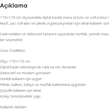
Açıklama
170×170 cm ölçüsündeki dijital baskılı masa örtüsü ve sofra bezi m
keyfi, yaz sofraları ve piknik organizasyonları için ideal kullanım sun
Canlı renkleri ve dekoratif tasarımı sayesinde mutfak, yemek masas
bir seçenektir.
Ürün Özellikleri:
Ölçü: 170×170 cm
Dijital baskı teknolojisi ile canlı ve net desenler
Dekoratif ve modern görünüm
Günlük kullanım için uygun
Piknik, balkon, bahçe ve mutfak kullanımına uygundur
Çeyizlik kullanım için ideal
Kolay temizlenebilir yapı
Kullanım Alanları: