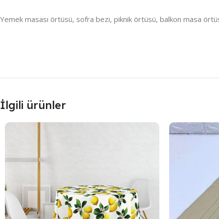
Yemek masası örtüsü, sofra bezi, piknik örtüsü, balkon masa örtüsü,
İlgili ürünler