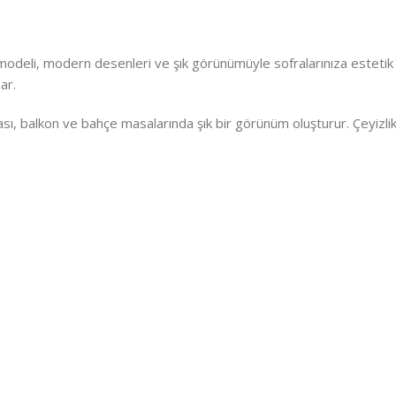
odeli, modern desenleri ve şık görünümüyle sofralarınıza estetik bi
ar.
ı, balkon ve bahçe masalarında şık bir görünüm oluşturur. Çeyizlik 