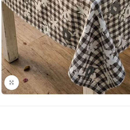
Resmi Büyüt