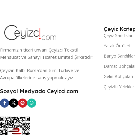
Çeyiz Kateg
Çeyiz Sandıkları
Yatak Örtüleri
Firmamızın ticari ünvanı Çeyizci Tekstil
Banyo Sandıklar
Mensucat ve Sanayi Ticaret Limited Şirketidir.
Damat Bohçalar
Çeyizin Kalbi Bursa’dan tüm Türkiye ve
Gelin Bohçaları
Avrupa ülkelerine satış yapmaktayız.
Çeyizlik Yelekler
Sosyal Medyada Ceyizci.com