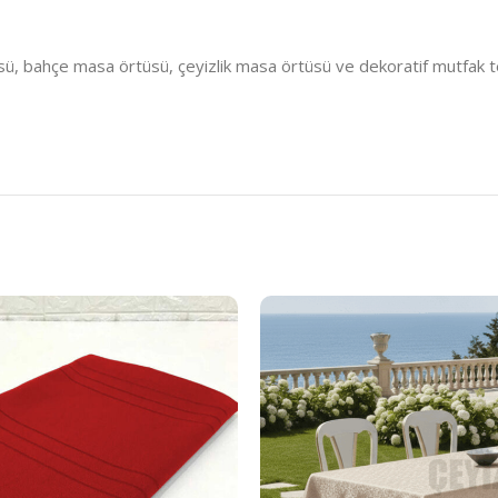
 bahçe masa örtüsü, çeyizlik masa örtüsü ve dekoratif mutfak teksti