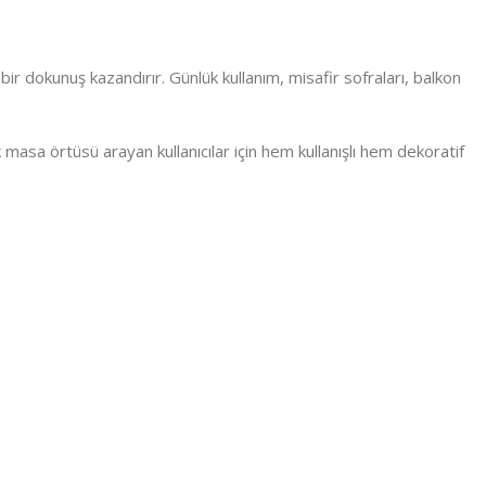
r dokunuş kazandırır. Günlük kullanım, misafir sofraları, balkon
masa örtüsü arayan kullanıcılar için hem kullanışlı hem dekoratif