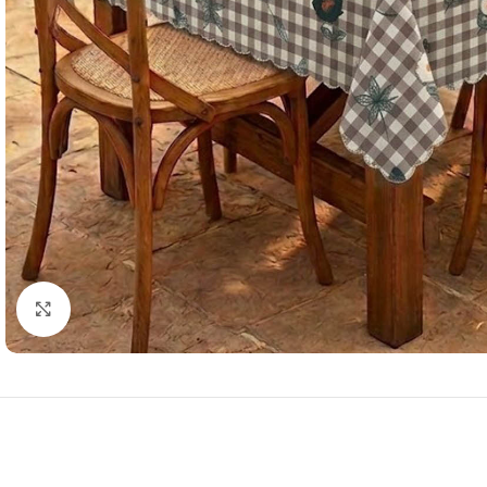
Resmi Büyüt