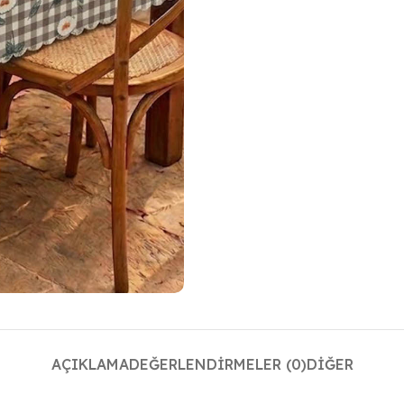
AÇIKLAMA
DEĞERLENDIRMELER (0)
DIĞER