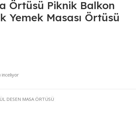
a Örtüsü Piknik Balkon
k Yemek Masası Örtüsü
 inceliyor
GÜL DESEN MASA ÖRTÜSÜ