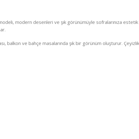
odeli, modern desenleri ve şık görünümüyle sofralarınıza estetik bi
ar.
ı, balkon ve bahçe masalarında şık bir görünüm oluşturur. Çeyizlik 