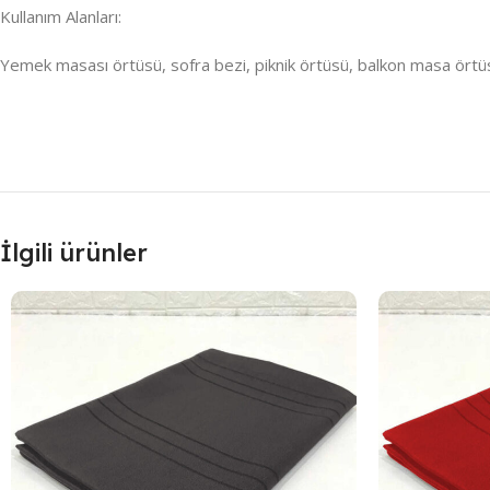
Kullanım Alanları:
Yemek masası örtüsü, sofra bezi, piknik örtüsü, balkon masa örtüsü,
İlgili ürünler