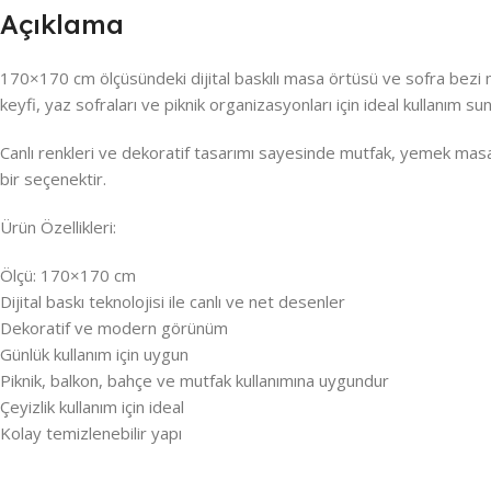
Açıklama
170×170 cm ölçüsündeki dijital baskılı masa örtüsü ve sofra bezi m
keyfi, yaz sofraları ve piknik organizasyonları için ideal kullanım sun
Canlı renkleri ve dekoratif tasarımı sayesinde mutfak, yemek masas
bir seçenektir.
Ürün Özellikleri:
Ölçü: 170×170 cm
Dijital baskı teknolojisi ile canlı ve net desenler
Dekoratif ve modern görünüm
Günlük kullanım için uygun
Piknik, balkon, bahçe ve mutfak kullanımına uygundur
Çeyizlik kullanım için ideal
Kolay temizlenebilir yapı