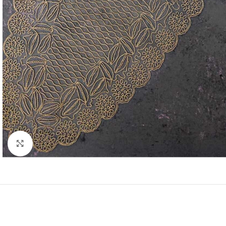
Resmi Büyüt