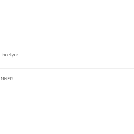
 inceliyor
RUNNER