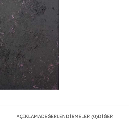
AÇIKLAMA
DEĞERLENDIRMELER (0)
DIĞER