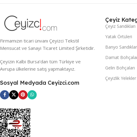
Çeyiz Kateg
Çeyiz Sandıkları
Yatak Örtüleri
Firmamızın ticari ünvanı Çeyizci Tekstil
Banyo Sandıklar
Mensucat ve Sanayi Ticaret Limited Şirketidir.
Damat Bohçalar
Çeyizin Kalbi Bursa’dan tüm Türkiye ve
Gelin Bohçaları
Avrupa ülkelerine satış yapmaktayız.
Çeyizlik Yelekler
Sosyal Medyada Ceyizci.com