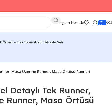
Kargom Nerede
₺
0,
k Örtüsü – Pike Takımı
Havlu&Havlu Seti
Runner, Masa Üzerine Runner, Masa Örtüsü Runneri
el Detaylı Tek Runner,
e Runner, Masa Örtüsü