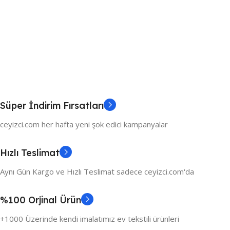
Süper İndirim Fırsatları
ceyizci.com her hafta yeni şok edici kampanyalar
Hızlı Teslimat
Aynı Gün Kargo ve Hızlı Teslimat sadece ceyizci.com'da
%100 Orjinal Ürün
+1000 Üzerinde kendi imalatımız ev tekstili ürünleri