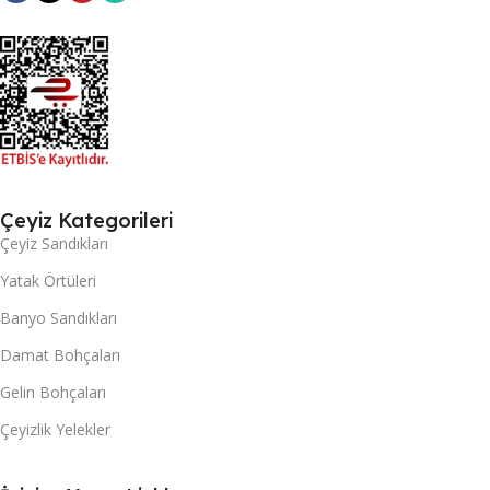
Çeyiz Kategorileri
Çeyiz Sandıkları
Yatak Örtüleri
Banyo Sandıkları
Damat Bohçaları
Gelin Bohçaları
Çeyizlik Yelekler