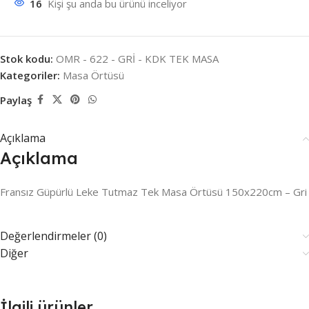
16
Kişi şu anda bu ürünü inceliyor
Stok kodu:
OMR - 622 - GRİ - KDK TEK MASA
Kategoriler:
Masa Örtüsü
Paylaş
Açıklama
Açıklama
Fransız Güpürlü Leke Tutmaz Tek Masa Örtüsü 150x220cm – Gri
Değerlendirmeler (0)
Diğer
İlgili ürünler