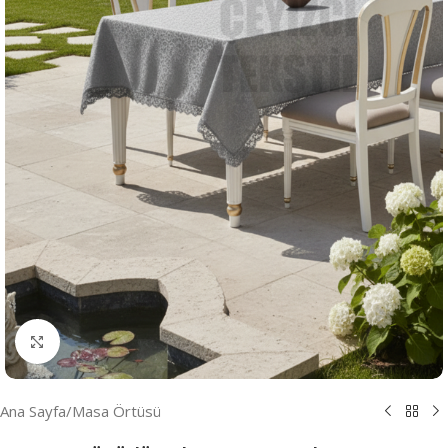
Resmi Büyüt
Ana Sayfa
/
Masa Örtüsü