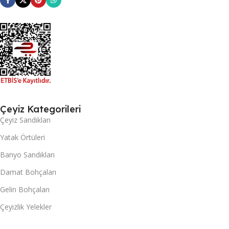
Çeyiz Kategorileri
Çeyiz Sandıkları
Yatak Örtüleri
Banyo Sandıkları
Damat Bohçaları
Gelin Bohçaları
Çeyizlik Yelekler