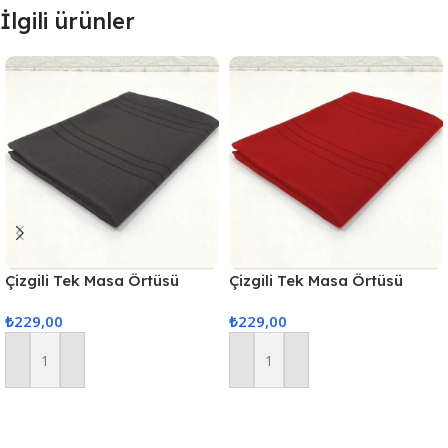
İlgili ürünler
Çizgili Tek Masa Örtüsü
Çizgili Tek Masa Örtüsü
Colber 160x220cm Füme
Colber 160x220cm Kırmızı
₺
229,00
₺
229,00
Sepete Ekle
Sepete Ekle