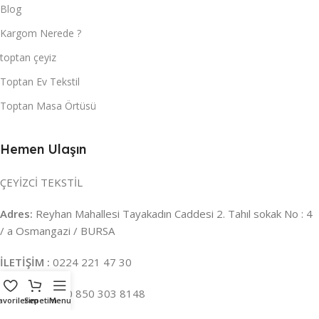
Blog
Kargom Nerede ?
toptan çeyiz
Toptan Ev Tekstil
Toptan Masa Örtüsü
Hemen Ulaşın
ÇEYİZCİ TEKSTİL
Adres:
Reyhan Mahallesi Tayakadın Caddesi 2. Tahıl sokak No : 4
/ a Osmangazi / BURSA
İLETİŞİM :
0224 221 47 30
WHATSAPP :
0 850 303 8148
avorilerim
Sepetim
Menu