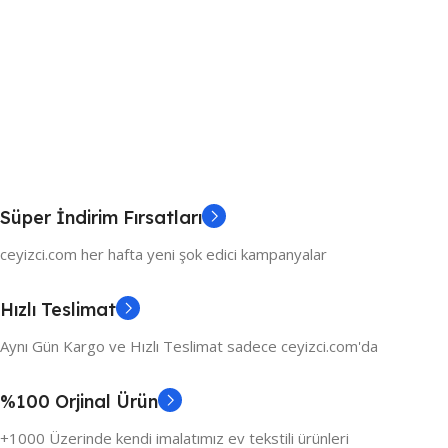
Süper İndirim Fırsatları
ceyizci.com her hafta yeni şok edici kampanyalar
Hızlı Teslimat
Aynı Gün Kargo ve Hızlı Teslimat sadece ceyizci.com'da
%100 Orjinal Ürün
+1000 Üzerinde kendi imalatımız ev tekstili ürünleri