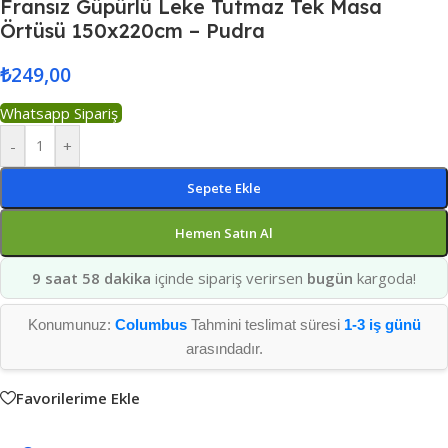
Fransız Güpürlü Leke Tutmaz Tek Masa
Örtüsü 150x220cm – Pudra
₺
249,00
Whatsapp Sipariş
-
+
Sepete Ekle
Hemen Satın Al
9 saat 58 dakika
içinde sipariş verirsen
bugün
kargoda!
Konumunuz:
Columbus
Tahmini teslimat süresi
1-3 iş günü
arasındadır.
Favorilerime Ekle