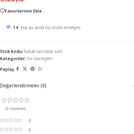
Favorilerime Ekle
14
Kişi şu anda bu ürünü inceliyor
Stok kodu:
hatalı seccade seti
Kategoriler:
Ev Gereçleri
Paylaş
Değerlendirmeler (0)
0 reviews
0
0