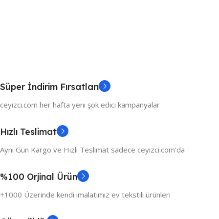
Süper İndirim Fırsatları
ceyizci.com her hafta yeni şok edici kampanyalar
Hızlı Teslimat
Aynı Gün Kargo ve Hızlı Teslimat sadece ceyizci.com'da
%100 Orjinal Ürün
+1000 Üzerinde kendi imalatımız ev tekstili ürünleri