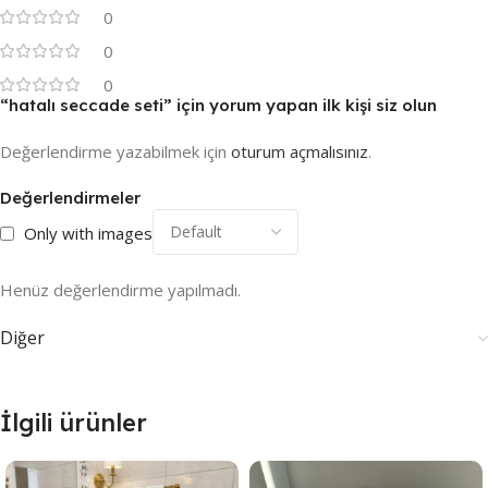
0
0
0
“hatalı seccade seti” için yorum yapan ilk kişi siz olun
Değerlendirme yazabilmek için
oturum açmalısınız
.
Değerlendirmeler
Only with images
Henüz değerlendirme yapılmadı.
Diğer
İlgili ürünler