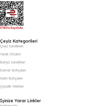
Çeyiz Kategorileri
Çeyiz Sandıkları
Yatak Örtüleri
Banyo Sandıkları
Damat Bohçaları
Gelin Bohçaları
Çeyizlik Yelekler
İşinize Yarar Linkler
Hakkımızda