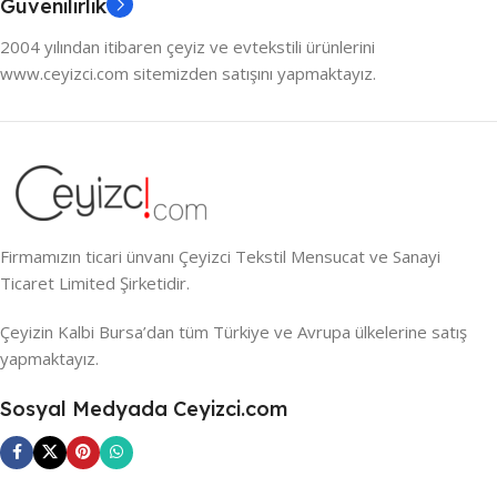
Güvenilirlik
2004 yılından itibaren çeyiz ve evtekstili ürünlerini
www.ceyizci.com sitemizden satışını yapmaktayız.
Firmamızın ticari ünvanı Çeyizci Tekstil Mensucat ve Sanayi
Ticaret Limited Şirketidir.
Çeyizin Kalbi Bursa’dan tüm Türkiye ve Avrupa ülkelerine satış
yapmaktayız.
Sosyal Medyada Ceyizci.com